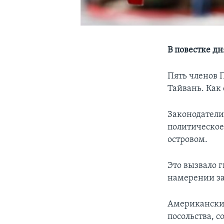
В повестке дн
Пять членов 
Тайвань. Как 
Законодатели
политическое
островом.
Это вызвало г
намерении за
Американски
посольства, с