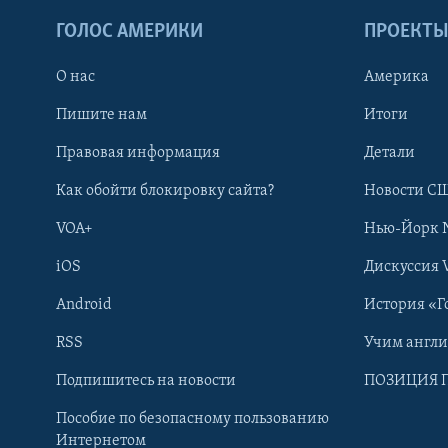
ГОЛОС АМЕРИКИ
ПРОЕКТ
О нас
Америка
Пишите нам
Итоги
Правовая информация
Детали
Как обойти блокировку сайта?
Новости СШ
VOA+
Нью-Йорк 
iOS
Дискуссия 
Android
История «Г
RSS
Учим англ
Learning English
Подпишитесь на новости
ПОЗИЦИЯ 
Пособие по безопасному пользованию
СОЦИАЛЬНЫЕ СЕТИ
Интернетом