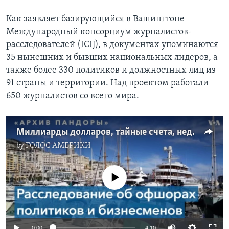
Как заявляет базирующийся в Вашингтоне
Международный консорциум журналистов-
расследователей (ICIJ), в документах упоминаются
35 нынешних и бывших национальных лидеров, а
также более 330 политиков и должностных лиц из
91 страны и территории. Над проектом работали
650 журналистов со всего мира.
Миллиарды долларов, тайные счета, недвижимость и предметы роскоши
by
ГОЛОС АМЕРИКИ
No media source currently available
0:00
4:10