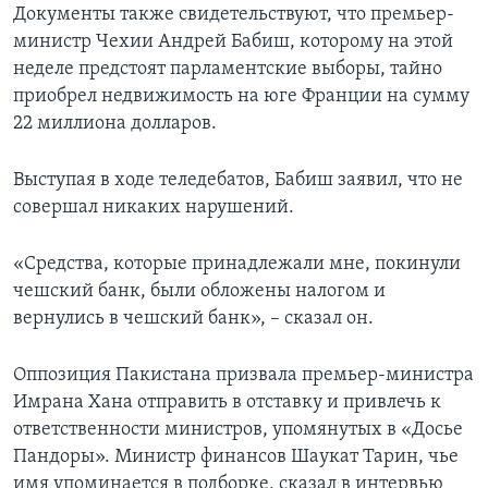
Документы также свидетельствуют, что премьер-
министр Чехии Андрей Бабиш, которому на этой
неделе предстоят парламентские выборы, тайно
приобрел недвижимость на юге Франции на сумму
22 миллиона долларов.
Выступая в ходе теледебатов, Бабиш заявил, что не
совершал никаких нарушений.
«Средства, которые принадлежали мне, покинули
чешский банк, были обложены налогом и
вернулись в чешский банк», – сказал он.
Оппозиция Пакистана призвала премьер-министра
Имрана Хана отправить в отставку и привлечь к
ответственности министров, упомянутых в «Досье
Пандоры». Министр финансов Шаукат Тарин, чье
имя упоминается в подборке, сказал в интервью