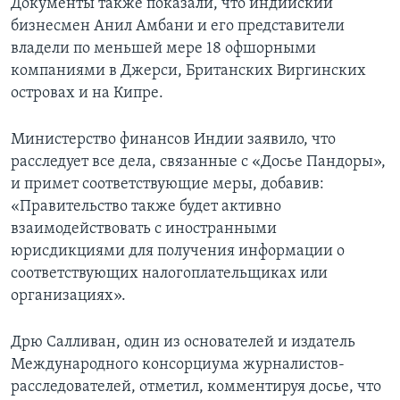
Документы также показали, что индийский
бизнесмен Анил Амбани и его представители
владели по меньшей мере 18 офшорными
компаниями в Джерси, Британских Виргинских
островах и на Кипре.
Министерство финансов Индии заявило, что
расследует все дела, связанные с «Досье Пандоры»,
и примет соответствующие меры, добавив:
«Правительство также будет активно
взаимодействовать с иностранными
юрисдикциями для получения информации о
соответствующих налогоплательщиках или
организациях».
Дрю Салливан, один из основателей и издатель
Международного консорциума журналистов-
расследователей, отметил, комментируя досье, что