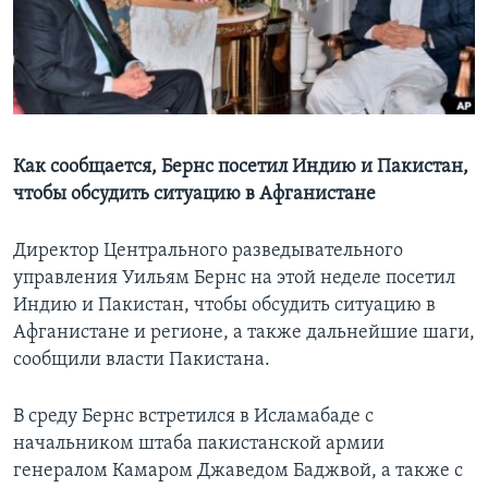
Learning English
СОЦИАЛЬНЫЕ СЕТИ
Как сообщается, Бернс посетил Индию и Пакистан,
чтобы обсудить ситуацию в Афганистане
Языки
Директор Центрального разведывательного
управления Уильям Бернс на этой неделе посетил
Индию и Пакистан, чтобы обсудить ситуацию в
Афганистане и регионе, а также дальнейшие шаги,
сообщили власти Пакистана.
В среду Бернс встретился в Исламабаде с
начальником штаба пакистанской армии
генералом Камаром Джаведом Баджвой, а также с