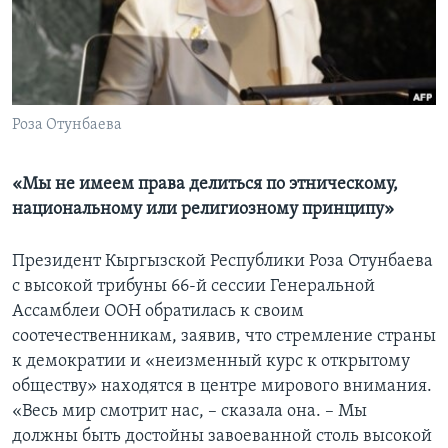
Learning English
СОЦИАЛЬНЫЕ СЕТИ
Роза Отунбаева
Языки
«Мы не имеем права делиться по этническому,
национальному или религиозному принципу»
Президент Кыргызской Республики Роза Отунбаева
с высокой трибуны 66-й сессии Генеральной
Ассамблеи ООН обратилась к своим
соотечественникам, заявив, что стремление страны
к демократии и «неизменный курс к открытому
обществу» находятся в центре мирового внимания.
«Весь мир смотрит нас, – сказала она. – Мы
должны быть достойны завоеванной столь высокой