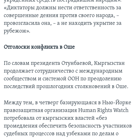
украденных средств пострадавшим народам».
«Диктаторы должны нести ответственность за
совершенные деяния против своего народа, –
провозгласила она, – а не находить укрытие за
рубежом».
Отголоски конфликта в Оше
По словам президента Отунбаевой, Кыргызстан
продолжает сотрудничество с международным
сообществом и системой ООН по преодолению
последствий прошлогодних столкновений в Оше.
Между тем, в четверг базирующаяся в Нью-Йорке
правозащитная организация Human Rights Watch
потребовала от кыргызских властей «без
промедления обеспечить безопасность участников
судебных процессов над узбеками по делам о