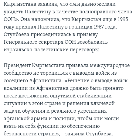
Кыргызстана заявила, что «мы давно желали
увидеть Палестину в качестве полноправного члена
ООН». Она напомнила, что Кыргызстан еще в 1995
году признал Палестину в границах 1967 года.
Отунбаева присоединилась к призыву
Генерального секретаря ООН возобновить
израильско-палестинские переговоры.
Президент Кыргызстана призвала международное
сообщество не торопиться с выводом войск из
соседнего Афганистана. «Решение о выводе войск
коалиции из Афганистана должно быть принято
после достижения ощутимой стабилизации
ситуации в этой стране и решения ключевой
задачи обучения и реального укрепления
афганской армии и полиции, чтобы они могли
взять на себя функции по обеспечению
безопасности страны», – заявила Отунбаева.