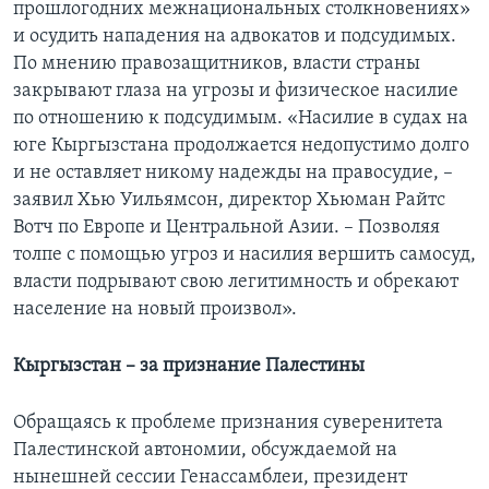
прошлогодних межнациональных столкновениях»
и осудить нападения на адвокатов и подсудимых.
По мнению правозащитников, власти страны
закрывают глаза на угрозы и физическое насилие
по отношению к подсудимым. «Насилие в судах на
юге Кыргызстана продолжается недопустимо долго
и не оставляет никому надежды на правосудие, –
заявил Хью Уильямсон, директор Хьюман Райтс
Вотч по Европе и Центральной Азии. – Позволяя
толпе с помощью угроз и насилия вершить самосуд,
власти подрывают свою легитимность и обрекают
население на новый произвол».
Кыргызстан – за признание Палестины
Обращаясь к проблеме признания суверенитета
Палестинской автономии, обсуждаемой на
нынешней сессии Генассамблеи, президент