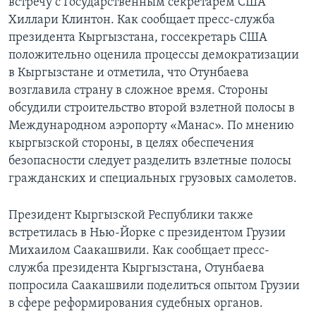
встречу с Государственным секретарем США
Хиллари Клинтон. Как сообщает пресс-служба
президента Кыргызстана, госсекретарь США
положительно оценила процессы демократизации
в Кыргызстане и отметила, что Отунбаева
возглавила страну в сложное время. Стороны
обсудили строительство второй взлетной полосы в
Международном аэропорту «Манас». По мнению
кыргызской стороны, в целях обеспечения
безопасности следует разделить взлетные полосы
гражданских и специальных грузовых самолетов.
Президент Кыргызской Республики также
встретилась в Нью-Йорке с президентом Грузии
Михаилом Саакашвили. Как сообщает пресс-
служба президента Кыргызстана, Отунбаева
попросила Саакашвили поделиться опытом Грузии
в сфере реформирования судебных органов.