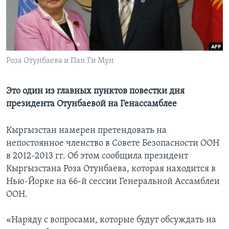
Learning English
СОЦИАЛЬНЫЕ СЕТИ
Роза Отунбаева и Пан Ги Мун
Это один из главных пунктов повестки дня
Языки
президента Отунбаевой на Генассамблее
Кыргызстан намерен претендовать на
непостоянное членство в Совете Безопасности ООН
в 2012-2013 гг. Об этом сообщила президент
Кыргызстана Роза Отунбаева, которая находится в
Нью-Йорке на 66-й сессии Генеральной Ассамблеи
ООН.
«Наряду с вопросами, которые будут обсуждать на