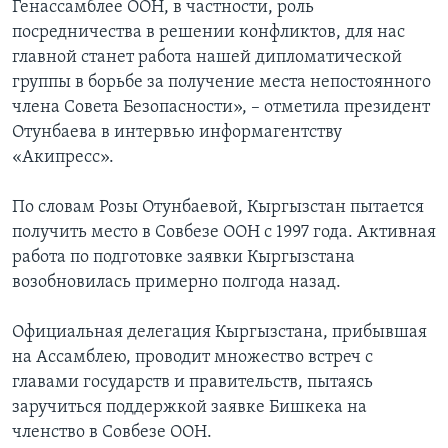
Генассамблее ООН, в частности, роль
посредничества в решении конфликтов, для нас
главной станет работа нашей дипломатической
группы в борьбе за получение места непостоянного
члена Совета Безопасности», – отметила президент
Отунбаева в интервью информагентству
«Акипресс».
По словам Розы Отунбаевой, Кыргызстан пытается
получить место в Совбезе ООН с 1997 года. Активная
работа по подготовке заявки Кыргызстана
возобновилась примерно полгода назад.
Официальная делегация Кыргызстана, прибывшая
на Ассамблею, проводит множество встреч с
главами государств и правительств, пытаясь
заручиться поддержкой заявке Бишкека на
членство в Совбезе ООН.