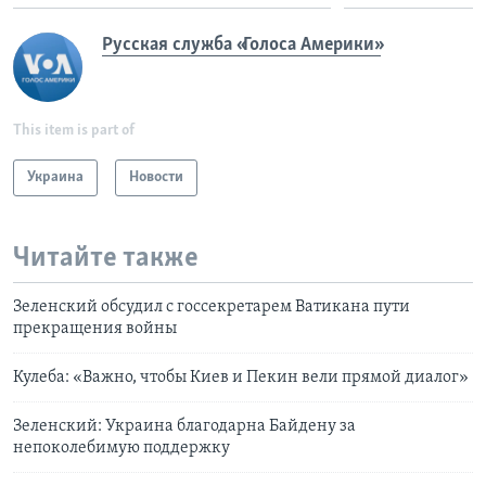
Русская служба «Голоса Америки»
This item is part of
Украина
Новости
Читайте также
Зеленский обсудил с госсекретарем Ватикана пути
прекращения войны
Кулеба: «Важно, чтобы Киев и Пекин вели прямой диалог»
Зеленский: Украина благодарна Байдену за
непоколебимую поддержку