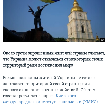
Learning English
СОЦИАЛЬНЫЕ СЕТИ
Языки
Около трети опрошенных жителей страны считают,
что Украина может отказаться от некоторых своих
территорий ради достижения мира
Больше половины жителей Украины не готовы
жертвовать территорией своей страны ради
скорого окончания военных действий. Об этом
говорят результаты опроса
Киевского
международного института социологии (КМИС)
.