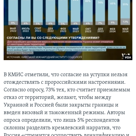
В КМИС отметили, что согласие на уступки нельзя
отождествлять с пророссийскими настроениями.
Согласно опросу, 73% тех, кто считает приемлемым
отказ от территорий, желают, чтобы между
Украиной и Россией были закрыты границы и
введен визовый и таможенный режимы. Авторы
опроса определили, что лишь 5% респондентов
склонны разделять кремлевский нарратив, что
Россия «стремится осуществить денацификацию и