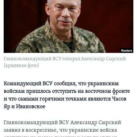
Learning English
СОЦИАЛЬНЫЕ СЕТИ
Языки
Главнокомандующий ВСУ генерал Александр Сырский
(архивное фото)
Командующий ВСУ сообщил, что украинским
войскам пришлось отступить на восточном фронте
и что самыми горячими точками являются Часов
Яр и Ивановское
Главнокомандующий ВСУ Александр Сырский
заявил в воскресенье, что украинские войска