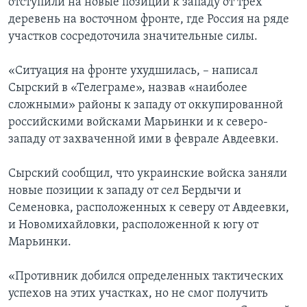
отступили на новые позиции к западу от трех
деревень на восточном фронте, где Россия на ряде
участков сосредоточила значительные силы.
«Ситуация на фронте ухудшилась, – написал
Сырский в «Телеграме», назвав «наиболее
сложными» районы к западу от оккупированной
российскими войсками Марьинки и к северо-
западу от захваченной ими в феврале Авдеевки.
Сырский сообщил, что украинские войска заняли
новые позиции к западу от сел Бердычи и
Семеновка, расположенных к северу от Авдеевки,
и Новомихайловки, расположенной к югу от
Марьинки.
«Противник добился определенных тактических
успехов на этих участках, но не смог получить