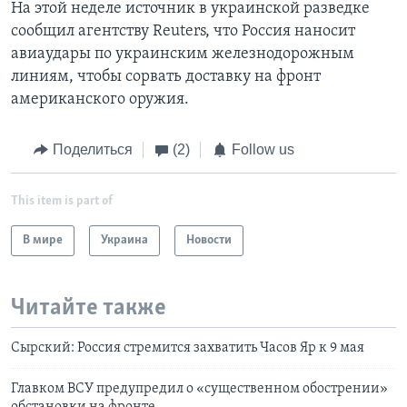
На этой неделе источник в украинской разведке
сообщил агентству Reuters, что Россия наносит
авиаудары по украинским железнодорожным
линиям, чтобы сорвать доставку на фронт
американского оружия.
Поделиться
(2)
Follow us
This item is part of
В мире
Украина
Новости
Читайте также
Сырский: Россия стремится захватить Часов Яр к 9 мая
Главком ВСУ предупредил о «существенном обострении»