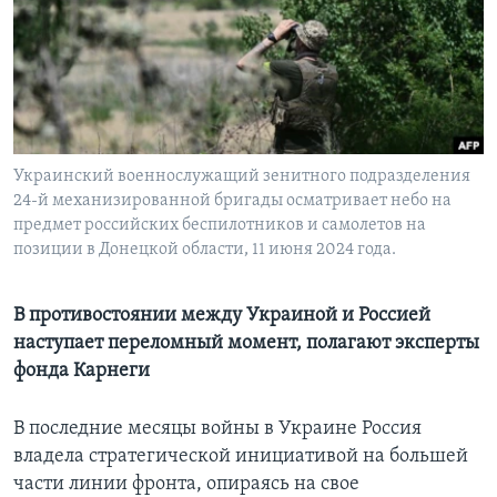
Learning English
СОЦИАЛЬНЫЕ СЕТИ
Украинский военнослужащий зенитного подразделения
24-й механизированной бригады осматривает небо на
Языки
предмет российских беспилотников и самолетов на
позиции в Донецкой области, 11 июня 2024 года.
В противостоянии между Украиной и Россией
наступает переломный момент, полагают эксперты
фонда Карнеги
В последние месяцы войны в Украине Россия
владела стратегической инициативой на большей
части линии фронта, опираясь на свое