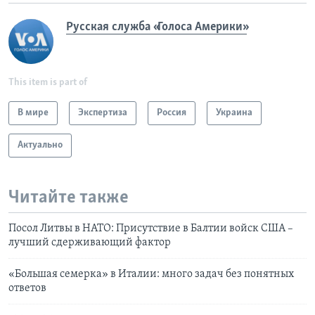
Русская служба «Голоса Америки»
This item is part of
В мире
Экспертиза
Россия
Украина
Актуально
Читайте также
Посол Литвы в НАТО: Присутствие в Балтии войск США –
лучший сдерживающий фактор
«Большая семерка» в Италии: много задач без понятных
ответов