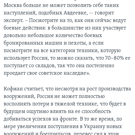
Москва больше не может позволить себе таких
наступлений, подобных Авдеевке, -- говорит
эксперт. – Посмотрите на то, как они сейчас ведут
боевые действия: в большинстве из них участвует
довольно небольшое количество боевых
бронированных машин и пехоты, а если
посмотрите на все категории техники, которую
использует Россия, то можно сказать, что 70–80% ее
поступает со складов, так что она постепенно
проедает свое советское наследие».
Кофман считает, что несмотря на рост производства
вооружений, Россия не может полностью
восполнять потери в тяжелой технике, что будет в
будущем ощутимо влиять на ее способность
добиваться успехов на фронте. В то же время, по
мере увеличения поступления в Украину новых
вооружений и боеприпасов, перевес сил в этом