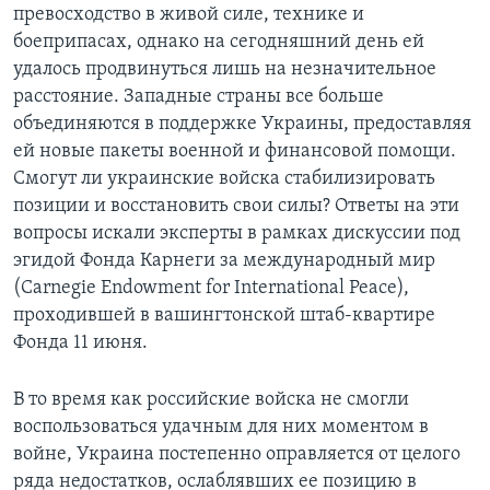
превосходство в живой силе, технике и
боеприпасах, однако на сегодняшний день ей
удалось продвинуться лишь на незначительное
расстояние. Западные страны все больше
объединяются в поддержке Украины, предоставляя
ей новые пакеты военной и финансовой помощи.
Смогут ли украинские войска стабилизировать
позиции и восстановить свои силы? Ответы на эти
вопросы искали эксперты в рамках дискуссии под
эгидой Фонда Карнеги за международный мир
(Carnegie Endowment for International Peace),
проходившей в вашингтонской штаб-квартире
Фонда 11 июня.
В то время как российские войска не смогли
воспользоваться удачным для них моментом в
войне, Украина постепенно оправляется от целого
ряда недостатков, ослаблявших ее позицию в