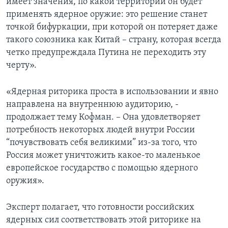
имеет значения, по какой территории он будет
применять ядерное оружие: это решение станет
точкой бифуркации, при которой он потеряет даже
такого союзника как Китай – страну, которая всегда
четко предупреждала Путина не переходить эту
черту».
«Ядерная риторика проста в использовании и явно
направлена на внутреннюю аудиторию, -
продолжает тему Кофман. – Она удовлетворяет
потребность некоторых людей внутри России
“почувствовать себя великими” из-за того, что
Россия может уничтожить какое-то маленькое
европейское государство с помощью ядерного
оружия».
Эксперт полагает, что готовности российских
ядерных сил соответствовать этой риторике на