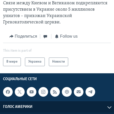
Связи между Киевом и Ватиканом подкрепляются
присутствием в Украине около 5 миллионов
униатов – прихожан Украинской
Грекокатолической церкви.
Поделиться
Follow us
This item is part of
В мире
Украина
Новости
СОЦИАЛЬНЫЕ СЕТИ
ГОЛОС АМЕРИКИ