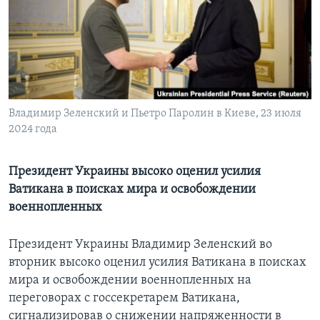
Learning English
СОЦИАЛЬНЫЕ СЕТИ
Владимир Зеленский и Пьетро Паролин в Киеве, 23 июля
2024 года
Языки
Президент Украины высоко оценил усилия
Ватикана в поисках мира и освобождении
военнопленных
Президент Украины Владимир Зеленский во
вторник высоко оценил усилия Ватикана в поисках
мира и освобождении военнопленных на
переговорах с госсекретарем Ватикана,
сигнализировав о снижении напряженности в