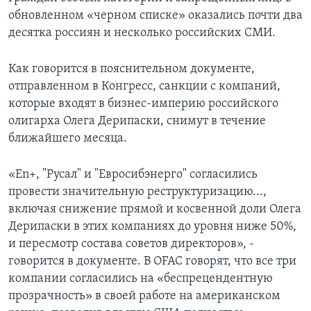
обновленном «черном списке» оказались почти два
десятка россиян и несколько российских СМИ.
Как говорится в пояснительном документе,
отправленном в Конгресс, санкции с компаний,
которые входят в бизнес-империю российского
олигарха Олега Дерипаски, снимут в течение
ближайшего месяца.
«En+, "Русал" и "Евросибэнерго" согласились
провести значительную реструктуризацию...,
включая снижение прямой и косвенной доли Олега
Дерипаски в этих компаниях до уровня ниже 50%,
и пересмотр состава советов директоров», -
говорится в документе. В OFAC говорят, что все три
компании согласились на «беспрецендентную
прозрачность» в своей работе на американском