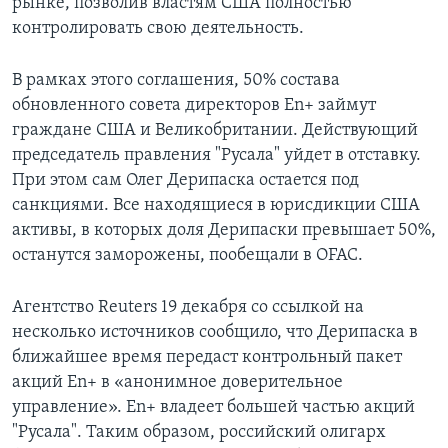
рынке, позволив властям США полностью
контролировать свою деятельность.
В рамках этого соглашения, 50% состава
обновленного совета директоров En+ займут
граждане США и Великобритании. Действующий
председатель правления "Русала" уйдет в отставку.
При этом сам Олег Дерипаска остается под
санкциями. Все находящиеся в юрисдикции США
активы, в которых доля Дерипаски превышает 50%,
останутся заморожены, пообещали в OFAC.
Агентство Reuters 19 декабря со ссылкой на
несколько источников сообщило, что Дерипаска в
ближайшее время передаст контрольный пакет
акций En+ в «анонимное доверительное
управление». En+ владеет большей частью акций
"Русала". Таким образом, российский олигарх