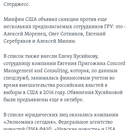
Стерджесс.
Минфин США объявил санкции против еще
нескольких предполагаемых сотрудников ГРУ: это -
Алексей Моренец, Олег Сотников, Евгений
Серебряков и Алексей Минин.
В список также внесли Елену Хусяйнову,
сотрудницу компании Евгения Пригожина Concord
Management and Consulting, которая, по данным
спецслужб, занималась финансовым учетом во
время вмешательства российских властей в
выборы в США в 2016 году. Обвинения Хусяйновой
были предъявлены еще в октябре.
В списке юридических лиц оказались компании
«Экономика сегодня», Федеральное агентство
новостей (РИА ФАН), «Невские новости» и USA