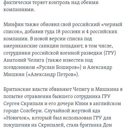
фактически теряет контроль над обеими
компаниями.
Минфин также обновил свой российский «черный
список», добавив туда 18 россиян и 4 российских
компании. В новой версии списка под
американские санкции попадают, в том числе,
сотрудники российской военной разведки (ГРУ)
Анатолий Чепига (также известен под
псевдонимом «Руслан Боширов») и Александр
Мишкин («Александр Петров»).
Британские власти обвиняют Чепигу и Мишкина в
попытке отравления бывшего сотрудника ГРУ
Сергея Скрипаля и его дочери Юлии в английском
городе Солсбери. Случайной жертвой яда
«Новичок», который был использован ГРУ для
покушения на Скрипалей, стала британка Дон