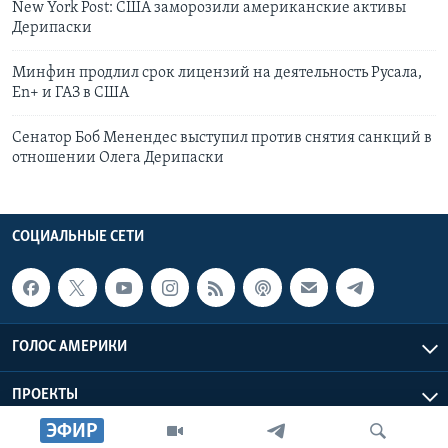
New York Post: США заморозили американские активы
Дерипаски
Минфин продлил срок лицензий на деятельность Русала,
Еn+ и ГАЗ в США
Сенатор Боб Менендес выступил против снятия санкций в
отношении Олега Дерипаски
СОЦИАЛЬНЫЕ СЕТИ
ГОЛОС АМЕРИКИ
ПРОЕКТЫ
ЭФИР