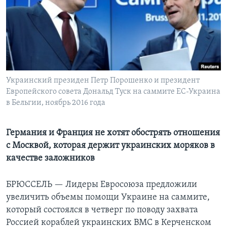
Learning English
СОЦИАЛЬНЫЕ СЕТИ
Украинский президен Петр Порошенко и президент
Европейского совета Дональд Туск на саммите ЕС-Украина
Языки
в Бельгии, ноябрь 2016 года
Германия и Франция не хотят обострять отношения
с Москвой, которая держит украинских моряков в
качестве заложников
БРЮССЕЛЬ —
Лидеры Евросоюза предложили
увеличить объемы помощи Украине на саммите,
который состоялся в четверг по поводу захвата
Россией кораблей украинских ВМС в Керченском