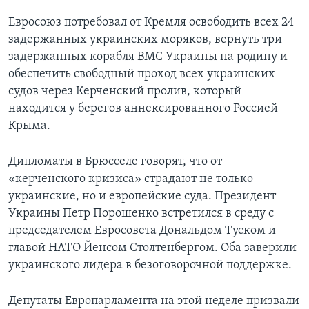
Евросоюз потребовал от Кремля освободить всех 24
задержанных украинских моряков, вернуть три
задержанных корабля ВМС Украины на родину и
обеспечить свободный проход всех украинских
судов через Керченский пролив, который
находится у берегов аннексированного Россией
Крыма.
Дипломаты в Брюсселе говорят, что от
«керченского кризиса» страдают не только
украинские, но и европейские суда. Президент
Украины Петр Порошенко встретился в среду с
председателем Евросовета Дональдом Туском и
главой НАТО Йенсом Столтенбергом. Оба заверили
украинского лидера в безоговорочной поддержке.
Депутаты Европарламента на этой неделе призвали