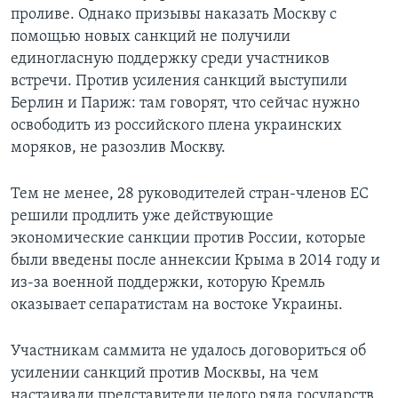
проливе. Однако призывы наказать Москву с
помощью новых санкций не получили
единогласную поддержку среди участников
встречи. Против усиления санкций выступили
Берлин и Париж: там говорят, что сейчас нужно
освободить из российского плена украинских
моряков, не разозлив Москву.
Тем не менее, 28 руководителей стран-членов ЕС
решили продлить уже действующие
экономические санкции против России, которые
были введены после аннексии Крыма в 2014 году и
из-за военной поддержки, которую Кремль
оказывает сепаратистам на востоке Украины.
Участникам саммита не удалось договориться об
усилении санкций против Москвы, на чем
настаивали представители целого ряда государств.