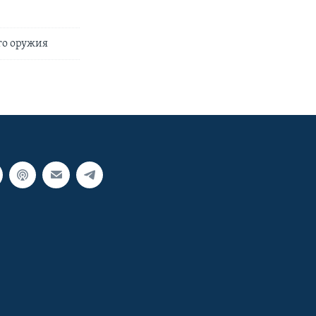
го оружия