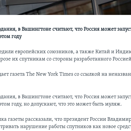
дания, в Вашингтоне считают, что Россия может запус
этом году
дили европейских союзников, а также Китай и Инди
розе их спутникам со стороны разработанного Россие
щает газета The New York Times со ссылкой на неназва
дания, в Вашингтоне считают, что Россия может запус
этом году, но допускают, что это может быть муляж.
ика газеты рассказали, что президент России Владими
тривать нарушение работы спутников как новое средс