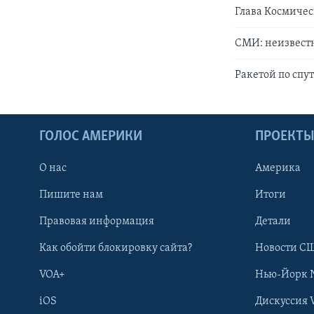
Глава Космичес
СМИ: неизвестн
Ракетой по спу
ГОЛОС АМЕРИКИ
ПРОЕКТ
О нас
Америка
Пишите нам
Итоги
Правовая информация
Детали
Как обойти блокировку сайта?
Новости СШ
VOA+
Нью-Йорк 
iOS
Дискуссия 