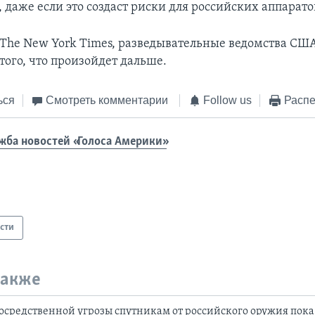
даже если это создаст риски для российских аппарато
 The New York Times, разведывательные ведомства США
того, что произойдет дальше.
ься
Смотреть комментарии
Follow us
Распе
жба новостей «Голоса Америки»
сти
также
осредственной угрозы спутникам от российского оружия пока