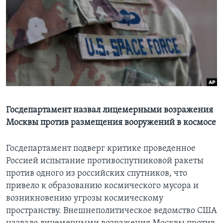
Learning English
СОЦИАЛЬНЫЕ СЕТИ
Языки
Госдепартамент назвал лицемерными возражения
Москвы против размещения вооружений в космосе
Госдепартамент подверг критике проведенное
Россией испытание противоспутниковой ракеты
против одного из российских спутников, что
привело к образованию космического мусора и
возникновению угрозы космическому
пространству. Внешнеполитическое ведомство США