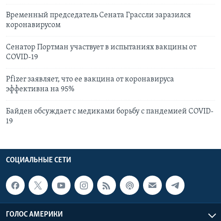
Временный председатель Сената Грассли заразился
коронавирусом
Сенатор Портман участвует в испытаниях вакцины от
COVID-19
Pfizer заявляет, что ее вакцина от коронавируса
эффективна на 95%
Байден обсуждает с медиками борьбу с пандемией COVID-
19
СОЦИАЛЬНЫЕ СЕТИ
ГОЛОС АМЕРИКИ