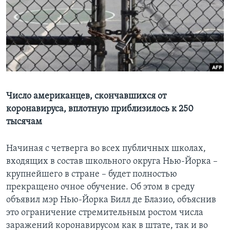
Learning English
СОЦИАЛЬНЫЕ СЕТИ
Языки
Число американцев, скончавшихся от
коронавируса, вплотную приблизилось к 250
тысячам
Начиная с четверга во всех публичных школах,
входящих в состав школьного округа Нью-Йорка –
крупнейшего в стране – будет полностью
прекращено очное обучение. Об этом в среду
объявил мэр Нью-Йорка Билл де Блазио, объяснив
это ограничение стремительным ростом числа
заражений коронавирусом как в штате, так и во