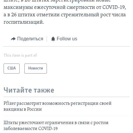
штате, в 20 штатах зарегистрировали новые
максимумы ежесуточной смертности от COVID-19,
а в 26 штатах отметили стремительный рост числа
госпитализаций.
Поделиться
Follow us
This item is part of
США
Новости
Читайте также
Pfizer рассмотрит возможность регистрации своей
вакцины в России
Штаты ужесточают ограничения в связи с ростом
заболеваемости COVID-19