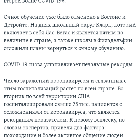
второй волне COVID-19».
Очное обучение уже было отменено в Бостоне и
Детройте. На днях школьный округ Кларк, который
включает в себя Лас-Вегас и является пятым по
величине в стране, а также школы в Филадельфии
отложили планы вернуться к очному обучению.
COVID-19 снова устанавливает печальные рекорды
Число заражений коронавирусом и связанных с
этим госпитализаций растет по всей стране. Во
вторник по всей территории США
госпитализировали свыше 75 тыс. пациентов с
осложнениями от коронавируса, что является
рекордным показателем. К новому всплеску, по
словам экспертов, привели два фактора:
похолодание и более активное общение людей