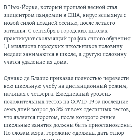
В Нью-Йорке, который прошлой весной стал
эпицентром пандемии в США, вирус вспыхнул с
новой силой поздней осенью, после летнего
затишья. С сентября в городских школах
практикуют скользящий график очного обучения:
1,1 миллиона городских школьников половину
недели занимаются в школе, а другую половину
учатся удаленно из дома.
Однако де Блазио приказал полностью перевести
всю школьную учебу на дистанционный режим,
начиная с четверга. Ежедневный уровень
положительных тестов на COVID-19 за последние
семь дней возрос до 3% от всех сделанных тестов,
что является порогом, после которого очные
школьные занятия должны быть приостановлены.
По словам мэра, горожане «должны дать отпор