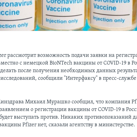
zer рассмотрит возможность подачи заявки на регист
вместно с немецкой BioNTech вакцины от COVID-19 в Ро
сделать после получения необходимых данных результ
исследований, сообщили "Интерфаксу" в пресс-службе P
Минздрава Михаил Мурашко сообщил, что компания Pfi
 заявлением о регистрации вакцины от COVID-19 в Рос
 будет выступать против. Никаких противопоказаний д
акцины Pfizer нет, сказали агентству в министерстве.