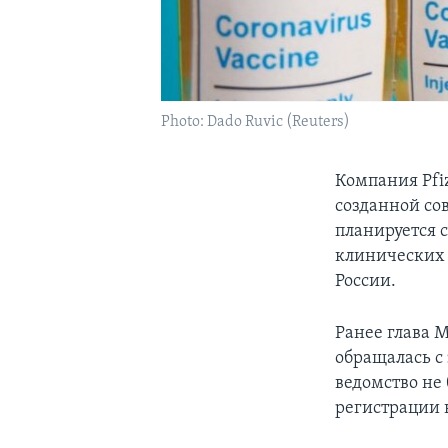
Photo: Dado Ruvic (Reuters)
Компания Pfi
созданной со
планируется 
клинических 
России.
Ранее глава 
обращалась с
ведомство не
регистрации в