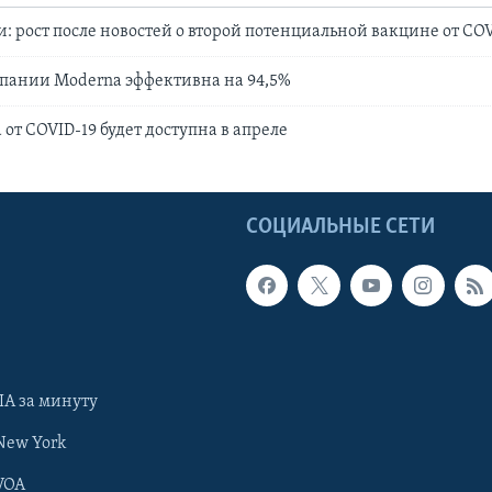
 рост после новостей о второй потенциальной вакцине от COV
пании Moderna эффективна на 94,5%
от СOVID-19 будет доступна в апреле
Ы
СОЦИАЛЬНЫЕ СЕТИ
А за минуту
New York
VOA