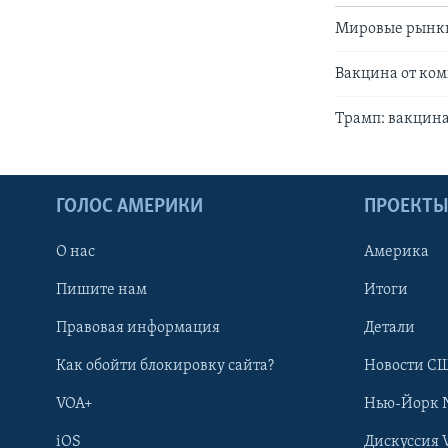
Мировые рынки:
Вакцина от ком
Трамп: вакцина 
ГОЛОС АМЕРИКИ
ПРОЕКТ
О нас
Америка
Пишите нам
Итоги
Правовая информация
Детали
Как обойти блокировку сайта?
Новости СШ
VOA+
Нью-Йорк 
iOS
Дискуссия 