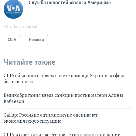
Служба новостей «Голоса Америки»
This item is part of
США
Новости
Читайте также
США объявили о новом пакете помощи Украине в сфере
безопасности
Великобритания ввела санкции против матери Алины
Кабаевой
Gallup: Россияне оптимистично оценивают
экономическую ситуацию
США и союзники вводят новые санкции в отношении