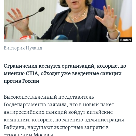
Learning English
СОЦИАЛЬНЫЕ СЕТИ
Виктория Нуланд
Языки
Ограничения коснутся организаций, которые, по
мнению США, обходят уже введенные санкции
против России
Высокопоставленный представитель
Госдепартамента заявила, что в новый пакет
антироссийских санкций войдут китайские
компании, которые, по мнению администрации
Байдена, нарушают экспортные запреты в
отношении Москвы.