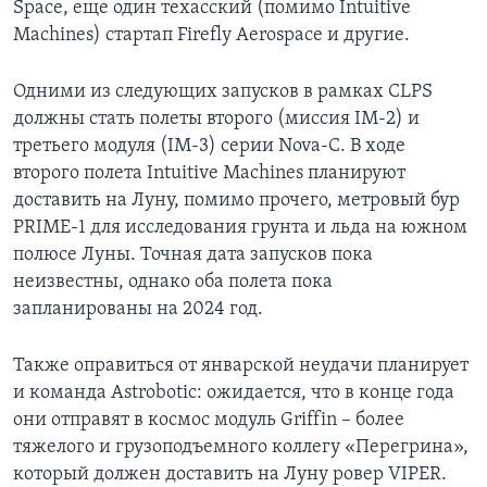
Space, еще один техасский (помимо Intuitive
Machines) стартап Firefly Aerospace и другие.
Одними из следующих запусков в рамках CLPS
должны стать полеты второго (миссия IM-2) и
третьего модуля (IM-3) серии Nova-C. В ходе
второго полета Intuitive Machines планируют
доставить на Луну, помимо прочего, метровый бур
PRIME-1 для исследования грунта и льда на южном
полюсе Луны. Точная дата запусков пока
неизвестны, однако оба полета пока
запланированы на 2024 год.
Также оправиться от январской неудачи планирует
и команда Astrobotic: ожидается, что в конце года
они отправят в космос модуль Griffin – более
тяжелого и грузоподъемного коллегу «Перегрина»,
который должен доставить на Луну ровер VIPER.