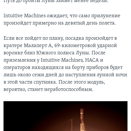
Путь до орбиты Луны займет менее недели.
Intuitive Machines ожидает, что само прилунение
произойдет примерно на девятый день полета.
Если все пойдет по плану, посадка произойдет в
кратере Малаперт А, 69-километровой ударной
воронке близ Южного полюса Луны. После
приземления у Intuitive Machines, НАСА и
операторов находящихся на борту приборов будет
лишь около семи дней до наступления лунной ночи
в этой части спутника. После этого модуль,
вероятно, станет неработоспособным.