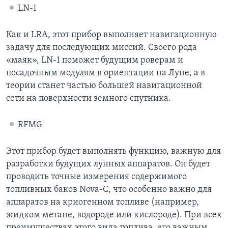
LN-1
Как и LRA, этот прибор выполняет навигационную
задачу для последующих миссий. Своего рода
«маяк», LN-1 поможет будущим роверам и
посадочным модулям в ориентации на Луне, а в
теории станет частью большей навигационной
сети на поверхности земного спутника.
RFMG
Этот прибор будет выполнять функцию, важную для
разработки будущих лунных аппаратов. Он будет
проводить точные измерения содержимого
топливных баков Nova-C, что особенно важно для
аппаратов на криогенном топливе (например,
жидком метане, водороде или кислороде). При всех
преимуществах этого вида топлива, его важным