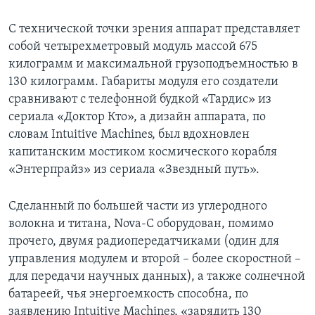
С технической точки зрения аппарат представляет
собой четырехметровый модуль массой 675
килограмм и максимальной грузоподъемностью в
130 килограмм. Габариты модуля его создатели
сравнивают с телефонной будкой «Тардис» из
сериала «Доктор Кто», а дизайн аппарата, по
словам Intuitive Machines, был вдохновлен
капитанским мостиком космического корабля
«Энтерпрайз» из сериала «Звездный путь».
Сделанный по большей части из углеродного
волокна и титана, Nova-C оборудован, помимо
прочего, двумя радиопередатчиками (один для
управления модулем и второй – более скоростной –
для передачи научных данных), а также солнечной
батареей, чья энергоемкость способна, по
заявлению Intuitive Machines, «зарядить 130