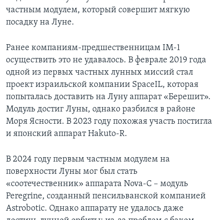
частным модулем, который совершит мягкую
посадку на Луне.
Ранее компаниям-предшественницам IM-1
осуществить это не удавалось. В феврале 2019 года
одной из первых частных лунных миссий стал
проект израильской компании SpaceIL, которая
попыталась доставить на Луну аппарат «Берешит».
Модуль достиг Луны, однако разбился в районе
Моря Ясности. В 2023 году похожая участь постигла
и японский аппарат Hakuto-R.
В 2024 году первым частным модулем на
поверхности Луны мог был стать
«соотечественник» аппарата Nova-C – модуль
Peregrine, созданный пенсильванской компанией
Astrobotic. Однако аппарату не удалось даже