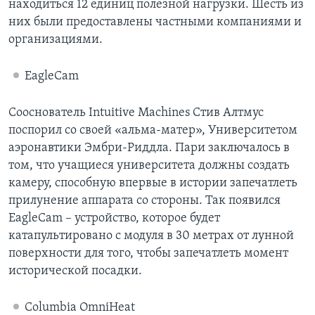
находиться 12 единиц полезной нагрузки. Шесть из
них были предоставлены частными компаниями и
организациями.
EagleCam
Сооснователь Intuitive Machines Стив Алтмус
поспорил со своей «альма-матер», Университетом
аэронавтики Эмбри-Риддла. Пари заключалось в
том, что учащиеся университета должны создать
камеру, способную впервые в истории запечатлеть
прилунение аппарата со стороны. Так появился
EagleCam – устройство, которое будет
катапультировано с модуля в 30 метрах от лунной
поверхности для того, чтобы запечатлеть момент
исторической посадки.
Columbia OmniHeat