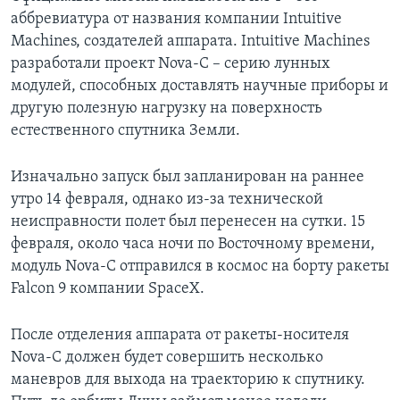
аббревиатура от названия компании Intuitive
Machines, создателей аппарата. Intuitive Machines
разработали проект Nova-C – серию лунных
модулей, способных доставлять научные приборы и
другую полезную нагрузку на поверхность
естественного спутника Земли.
Изначально запуск был запланирован на раннее
утро 14 февраля, однако из-за технической
неисправности полет был перенесен на сутки. 15
февраля, около часа ночи по Восточному времени,
модуль Nova-C отправился в космос на борту ракеты
Falcon 9 компании SpaceX.
После отделения аппарата от ракеты-носителя
Nova-C должен будет совершить несколько
маневров для выхода на траекторию к спутнику.