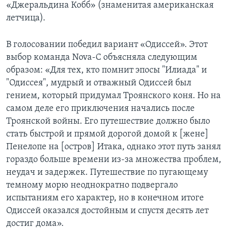
«Джеральдина Кобб» (знаменитая американская
летчица).
В голосовании победил вариант «Одиссей». Этот
выбор команда Nova-C объясняла следующим
образом: «Для тех, кто помнит эпосы "Илиада" и
"Одиссея", мудрый и отважный Одиссей был
гением, который придумал Троянского коня. Но на
самом деле его приключения начались после
Троянской войны. Его путешествие должно было
стать быстрой и прямой дорогой домой к [жене]
Пенелопе на [остров] Итака, однако этот путь занял
гораздо больше времени из-за множества проблем,
неудач и задержек. Путешествие по пугающему
темному морю неоднократно подвергало
испытаниям его характер, но в конечном итоге
Одиссей оказался достойным и спустя десять лет
достиг дома».