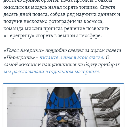
достичь лунной орбиты: из-за проблем с баком
окислителя модуль начал терять топливо. Спустя
десять дней полета, собрав ряд научных данных и
получив несколько фотографий из космоса,
команда миссии приняла решение позволить
«Перегрину» сгореть в земной атмосфере.
«Голос Америки» подробно следил за ходом полета
«Перегрина» –
читайте о нем в этой статье
. О
самой миссии и находившихся на борту приборах
мы рассказывали в отдельном материале
.