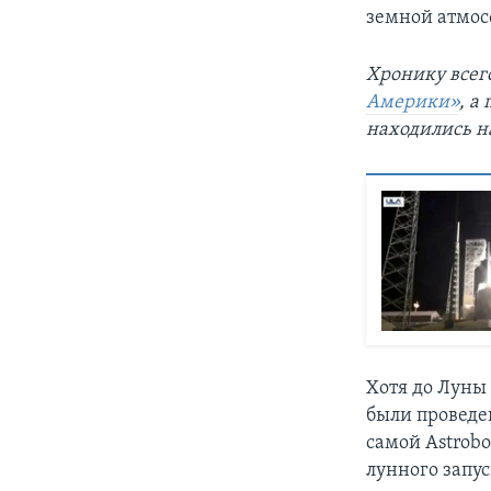
земной атмос
Хронику всего
Америки»
, а
находились н
Хотя до Луны 
были проведе
самой Astrobo
лунного запус