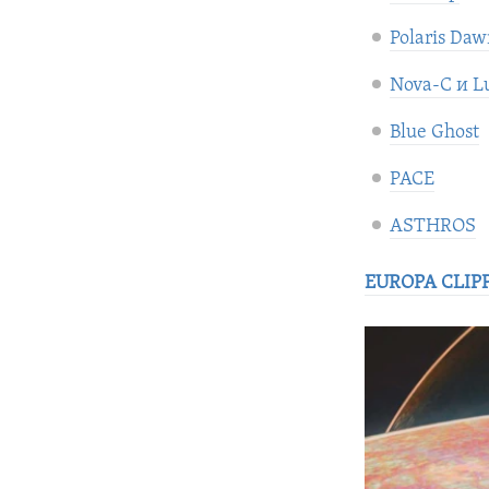
Polaris Daw
Nova-C и Lu
Blue Ghost
PACE
ASTHROS
EUROPA CLIP