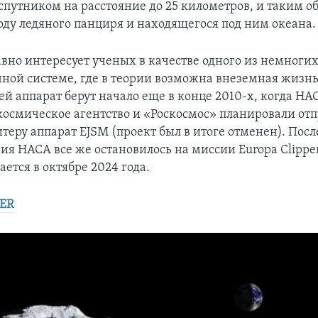
спутником на расстояние до 25 километров, и таким о
оду ледяного панциря и находящегося под ним океана.
вно интересует ученых в качестве одного из немногих
ной системе, где в теории возможна внеземная жизн
ей аппарат берут начало еще в конце 2010-х, когда НА
космическое агентство и «Роскосмос» планировали отп
еру аппарат EJSM (проект был в итоге отменен). Посл
я НАСА все же остановилось на миссии Europa Clipper
ется в октябре 2024 года.
PER