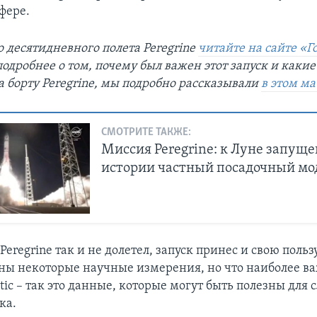
фере.
 десятидневного полета Peregrine
читайте на сайте «Г
 подробнее о том, почему был важен этот запуск и какие
а борту Peregrine, мы подробно рассказывали
в этом м
СМОТРИТЕ ТАКЖЕ:
Миссия Peregrine: к Луне запуще
истории частный посадочный мо
Peregrine так и не долетел, запуск принес и свою польз
ны некоторые научные измерения, но что наиболее в
tic – так это данные, которые могут быть полезны для
ка.