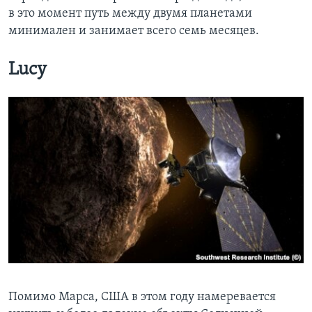
в это момент путь между двумя планетами
минимален и занимает всего семь месяцев.
Lucy
Помимо Марса, США в этом году намеревается