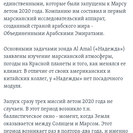
единственными, которые были запущены к Марсу
летом 2020 года. Компанию им составил и первый
марсианский исследовательский аппарат,
созданный страной арабского мира -
Объединенными Арабскими Эмиратами.
Основными задачами зонда Al Amal («Надежда»)
заявлены изучение марсианской атмосферы,
погоды на Красной планеты и того, как менялся ее
климат. В отличие от своих американских и
китайских коллег, у «Надежды» нет посадочного
модуля.
Запуск сразу трех миссий летом 2020 года не
случаен. В этот период возникло т.н.
баллистическое окно - момент, когда Земля
оказывается между Солнцем и Марсом. Этот
период возникает раз в полтора-два года, и именно