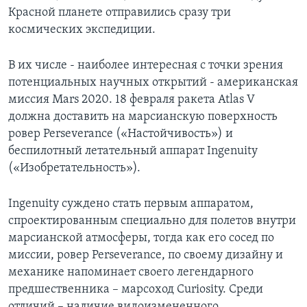
Красной планете отправились сразу три
космических экспедиции.
В их числе - наиболее интересная с точки зрения
потенциальных научных открытий - американская
миссия Mars 2020. 18 февраля ракета Atlas V
должна доставить на марсианскую поверхность
ровер Perseverance («Настойчивость») и
беспилотный летательный аппарат Ingenuity
(«Изобретательность»).
Ingenuity суждено стать первым аппаратом,
спроектированным специально для полетов внутри
марсианской атмосферы, тогда как его сосед по
миссии, ровер Perseverance, по своему дизайну и
механике напоминает своего легендарного
предшественника – марсоход Curiosity. Среди
отличий – наличие видоизмененного