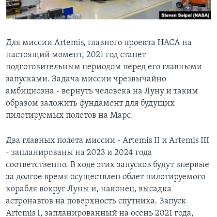
Для миссии Artemis, главного проекта НАСА на
настоящий момент, 2021 год станет
подготовительным периодом перед его главными
запусками. Задача миссии чрезвычайно
амбициозна - вернуть человека на Луну и таким
образом заложить фундамент для будущих
пилотируемых полетов на Марс.
Два главных полета миссии - Artemis II и Artemis III
- запланированы на 2023 и 2024 года
соответственно. В ходе этих запусков будут впервые
за долгое время осуществлен облет пилотируемого
корабля вокруг Луны и, наконец, высадка
астронавтов на поверхность спутника. Запуск
Artemis I, запланированный на осень 2021 года,