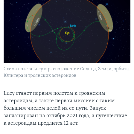
Схема полета Lucy и расположение Солнца, Земли, орбиты
Юпитера и троянских астероидов
Lucy станет первым полетом к троянским
астероидам, а также первой миссией с таким
большим числом целей на ее пути. Запуск
запланирован на октябрь 2021 года, а путешествие
к астероидам продлится 12 лет.