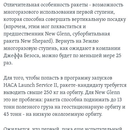
Отличительная особенность ракеты - возможность
многоразового использования первой ступени,
которая способна совершать вертикальную посадку
(впрочем, этим мог похвастаться и
предшественник New Glenn, суборбитальная
ракета New Shepard). Вернуть на Землю
многоразовую ступень, как ожидают в компании
Джеффа Безоса, можно будет по меньшей мере 25
раз.
Для того, чтобы попасть в программу запусков
НАСА Launch Service II, ракете-кандидату требуется
выводить свыше 250 кг на орбиту. Для New Glenn
это не проблема: ракета способна поднимать до 13
тонн полезного груза на геостационарную орбиту и
45 тонн - на низкую околоземную орбиту.
Ожидается, что первый, пока еще испытательный,