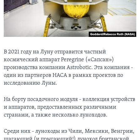
В 2021 году на Луну отправится частный
космический аппарат Peregrine («Сапсан»)
производства компании Astrobotic. Эта компания -
один из партнеров НАСА в рамках проектов по
исследованию Луны.
На борту посадочного модуля - коллекция устройств
и аппаратов, предоставленных различными
странами, а также несколько луноходов.
Среди них - луноходы из Чили, Мексики, Венгрии,
шагающий (и прыгающий!) луноход британской