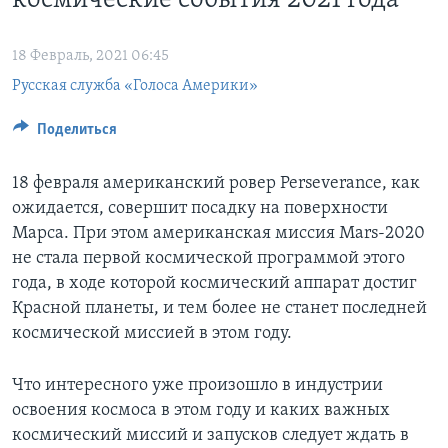
космические события 2021 года
Learning English
18 Февраль, 2021 06:45
Русская служба «Голоса Америки»
СОЦИАЛЬНЫЕ СЕТИ
Поделиться
Языки
18 февраля американский ровер Perseverance, как
ожидается, совершит посадку на поверхности
Марса. При этом американская миссия Mars-2020
не стала первой космической программой этого
года, в ходе которой космический аппарат достиг
Красной планеты, и тем более не станет последней
космической миссией в этом году.
Что интересного уже произошло в индустрии
освоения космоса в этом году и каких важных
космический миссий и запусков следует ждать в