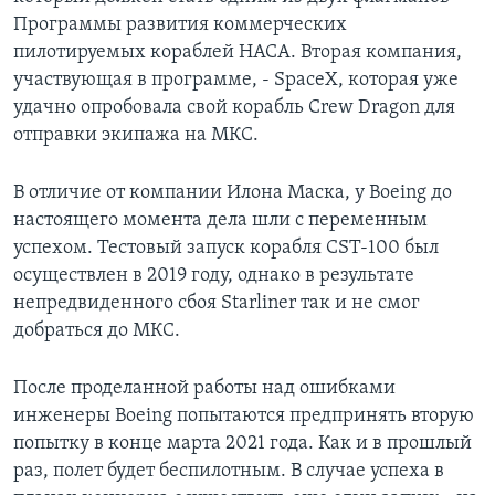
Программы развития коммерческих
пилотируемых кораблей НАСА. Вторая компания,
участвующая в программе, - SpaceX, которая уже
удачно опробовала свой корабль Crew Dragon для
отправки экипажа на МКС.
В отличие от компании Илона Маска, у Boeing до
настоящего момента дела шли с переменным
успехом. Тестовый запуск корабля CST-100 был
осуществлен в 2019 году, однако в результате
непредвиденного сбоя Starliner так и не смог
добраться до МКС.
После проделанной работы над ошибками
инженеры Boeing попытаются предпринять вторую
попытку в конце марта 2021 года. Как и в прошлый
раз, полет будет беспилотным. В случае успеха в