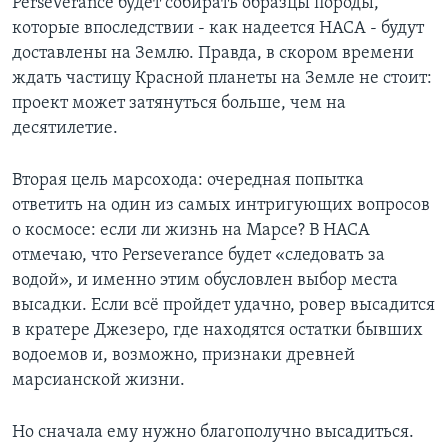
Perseverance будет собирать образцы породы,
которые впоследствии - как надеется НАСА - будут
доставлены на Землю. Правда, в скором времени
ждать частицу Красной планеты на Земле не стоит:
проект может затянуться больше, чем на
десятилетие.​
Вторая цель марсохода: очередная попытка
ответить на один из самых интригующих вопросов
о космосе: если ли жизнь на Марсе? В НАСА
отмечаю, что Perseverance будет «следовать за
водой», и именно этим обусловлен выбор места
высадки. Если всё пройдет удачно, ровер высадится
в кратере Джезеро, где находятся остатки бывших
водоемов и, возможно, признаки древней
марсианской жизни.
Но сначала ему нужно благополучно высадиться.