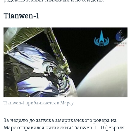
радовать землян снимками и по сей день.
Tianwen-1
Tianwen-1 приближается к Марсу
За неделю до запуска американского ровера на
Марс отправился китайский Tianwen-1. 10 февраля