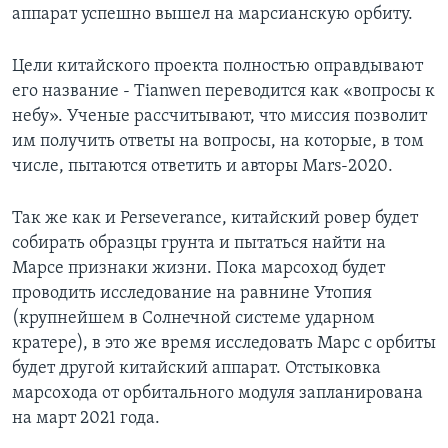
аппарат успешно вышел на марсианскую орбиту.
Цели китайского проекта полностью оправдывают
его название - Tianwen переводится как «вопросы к
небу». Ученые рассчитывают, что миссия позволит
им получить ответы на вопросы, на которые, в том
числе, пытаются ответить и авторы Mars-2020.
Так же как и Perseverance, китайский ровер будет
собирать образцы грунта и пытаться найти на
Марсе признаки жизни. Пока марсоход будет
проводить исследование на равнине Утопия
(крупнейшем в Солнечной системе ударном
кратере), в это же время исследовать Марс с орбиты
будет другой китайский аппарат. Отстыковка
марсохода от орбитального модуля запланирована
на март 2021 года.