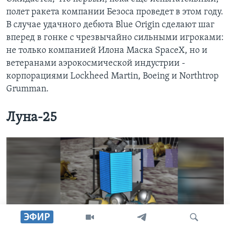
полет ракета компании Безоса проведет в этом году.
В случае удачного дебюта Blue Origin сделают шаг
вперед в гонке с чрезвычайно сильными игроками:
не только компанией Илона Маска SpaceX, но и
ветеранами аэрокосмической индустрии -
корпорациями Lockheed Martin, Boeing и Northtrop
Grumman.
Луна-25
ЭФИР