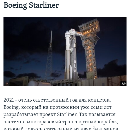
Boeing Starliner
2021 - очень ответственный год для концерна
Boeing, который на протяжении уже семи лет
разрабатывает проект Starliner. Так называется
частично многоразовый транспортный корабль,
который должен стать одним из двух флагманов