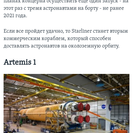
планах концерна осуществить еще один запуск - на
этот раз с тремя астронавтами на борту - не ранее
2021 года.
Если все пройдет удачно, то Starliner станет вторым
коммерческим кораблем, который способен
доставлять астронавтов на околоземную орбиту.
Artemis 1