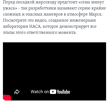
Перед посадкой марсоходу предстоит «семь минут
ужаса» - так разработчики называют серию крайне
сложных и опасных маневров в атмосфере Марса.
Посмотрите это видео, созданное инженерами
лаборатории НАСА, которое демонстрирует все
этапы этого ответственного момента.