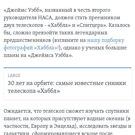
«Джеймс Уэбб», названный в честь второго
руководителя НАСА, должен стать преемником
двух телескопов - «Хаббла» и «Спитцера». Казалось
бы, сложно превзойти таких легендарных
предшественников (взгляните на
нашу подборку
фотографий «Хаббла»!
), однако у ученых большие
планы на «Джеймса Уэбба».
LARGE
30 лет на орбите: самые известные снимки
телескопа «Хаббл»
Ожидается, что телескоп сможет изучать спутники
планет, на которых присутствуют водные океаны (в
частности, Европу и Энцелад), исследовать звезды и
галактики, сформировавшиеся вскоре после