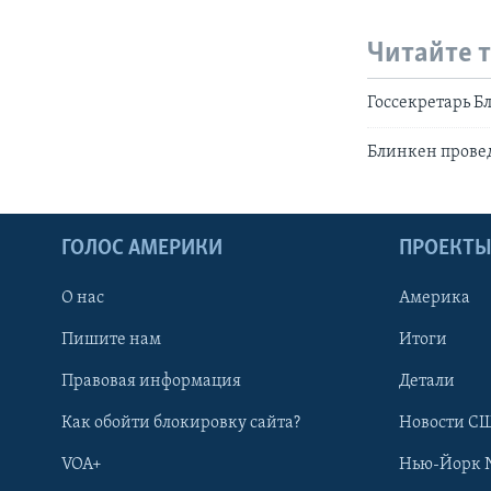
Читайте 
Госсекретарь Б
Блинкен прове
ГОЛОС АМЕРИКИ
ПРОЕКТ
О нас
Америка
Пишите нам
Итоги
Правовая информация
Детали
Как обойти блокировку сайта?
Новости СШ
VOA+
Нью-Йорк 