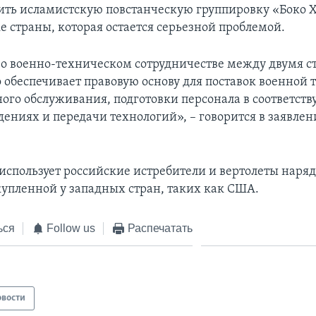
ить исламистскую повстанческую группировку «Боко 
е страны, которая остается серьезной проблемой.
о военно-техническом сотрудничестве между двумя 
о обеспечивает правовую основу для поставок военной 
ого обслуживания, подготовки персонала в соответст
дениях и передачи технологий», – говорится в заявлен
использует российские истребители и вертолеты наряд
купленной у западных стран, таких как США.
ься
Follow us
Распечатать
овости