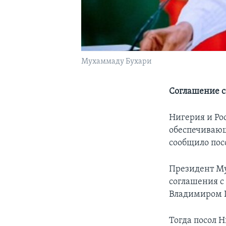
Мухаммаду Бухари
Соглашение с
Нигерия и Ро
обеспечивающ
сообщило пос
Президент Му
соглашения с 
Владимиром 
Тогда посол Н