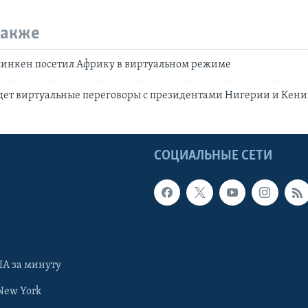
также
линкен посетил Африку в виртуальном режиме
дет виртуальные переговоры с президентами Нигерии и Кен
Ы
СОЦИАЛЬНЫЕ СЕТИ
А за минуту
New York