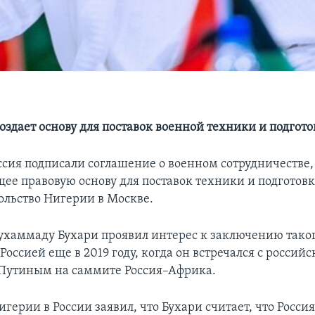
оздает основу для поставок военной техники и подгото
ссия подписали соглашение о военном сотрудничестве,
ее правовую основу для поставок техники и подготовк
ольство Нигерии в Москве.
хаммаду Бухари проявил интерес к заключению тако
Россией еще в 2019 году, когда он встречался с россий
Путиным на саммите Россия–Африка.
игерии в России заявил, что Бухари считает, что Росси