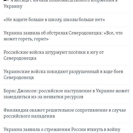
4 месяца с начала полномасштабного вторжения в
Украину
«Не ходите больше в школу, школы больше нет»
Украина заявила об обстрелах Северодонецка: «Все, что
может гореть, горит»
Российские войска штурмуют посёлки к югу от
Северодонецка
Украинские войска покидают разрушенный в ходе боев
Северодонецк
Борис Джонсон: российское наступление в Украине может
замедлиться из-за нехватки ресурсов
Финляндия окажет решительное сопротивление в случае
российского нападения
Украина заявила о стремлении России втянуть в войну