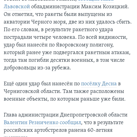
Львовской
обладминистрации Максим Козицкий.
Он отметил, что ракеты были выпущены из
акватории Черного моря, две из них удалось сбить.
По его словам, в результате ракетного удара
пострадали четыре человека. По всей видимости,
удар был нанесён по Яворовскому полигону,
который ранее уже подвергался ракетным атакам,
тогда там погибли десятки военных, в том числе
добровольцы из-за рубежа.
Ещё один удар был нанесён по
посёлку Десна
в
Черниговской области. Там также расположены
военные объекты, по которым раньше уже били.
Глава администрации Днепропетровской области
Валентин Резниченко сообщил
, что в результате
российских артобстрелов ранена 60-летняя