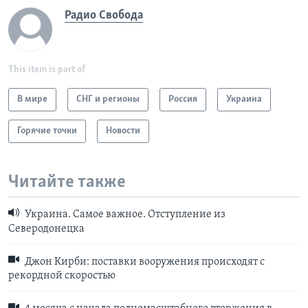
Радио Свобода
This item is part of
В мире
СНГ и регионы
Россия
Украина
Горячие точки
Новости
Читайте также
Украина. Самое важное. Отступление из
Северодонецка
Джон Кирби: поставки вооружения происходят с
рекордной скоростью