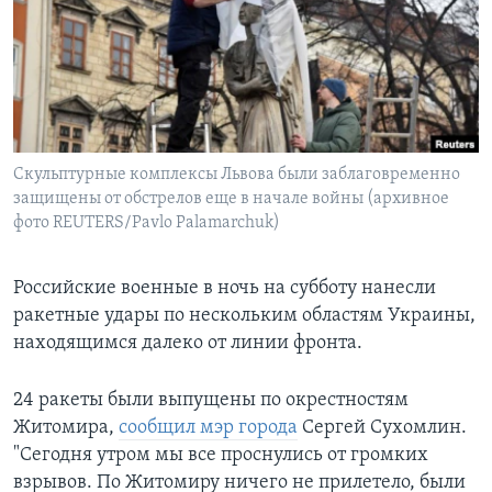
Learning English
СОЦИАЛЬНЫЕ СЕТИ
Скульптурные комплексы Львова были заблаговременно
защищены от обстрелов еще в начале войны (архивное
Языки
фото REUTERS/Pavlo Palamarchuk)
Российские военные в ночь на субботу нанесли
ракетные удары по нескольким областям Украины,
находящимся далеко от линии фронта.
24 ракеты были выпущены по окрестностям
Житомира,
сообщил мэр города
Сергей Сухомлин.
"Сегодня утром мы все проснулись от громких
взрывов. По Житомиру ничего не прилетело, были