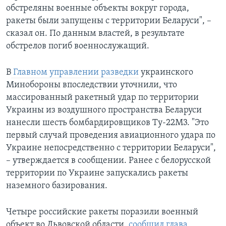
обстреляны военные объекты вокруг города,
ракеты были запущены с территории Беларуси", –
сказал он. По данным властей, в результате
обстрелов погиб военнослужащий.
В
Главном управлении разведки
украинского
Минобороны впоследствии уточнили, что
массированный ракетный удар по территории
Украины из воздушного пространства Беларуси
нанесли шесть бомбардировщиков Ту-22М3. "Это
первый случай проведения авиационного удара по
Украине непосредственно с территории Беларуси",
– утверждается в сообщении. Ранее с белорусской
территории по Украине запускались ракеты
наземного базирования.
Четыре российские ракеты поразили военный
объект во Львовской области,
сообщил глава