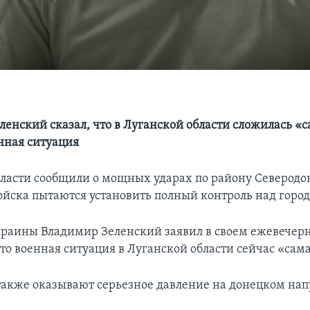
ленский сказал, что в Луганской области сложилась «
нная ситуация
ласти сообщили о мощных ударах по району Северодон
ойска пытаются установить полный контроль над горо
раины Владимир Зеленский заявил в своем ежевечер
то военная ситуация в Луганской области сейчас «сама
акже оказывают серьезное давление на донецком нап