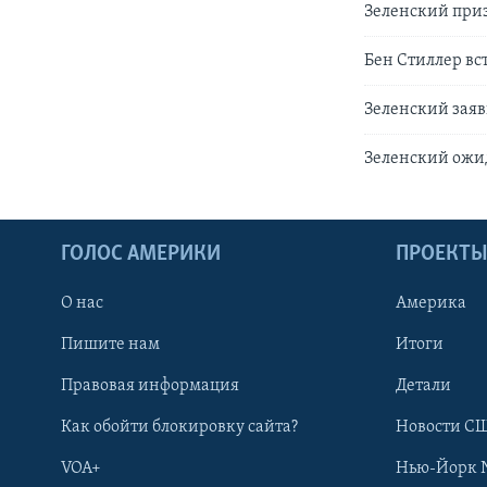
Зеленский приз
Бен Стиллер вс
Зеленский заяв
Зеленский ожид
ГОЛОС АМЕРИКИ
ПРОЕКТ
О нас
Америка
Пишите нам
Итоги
Правовая информация
Детали
Как обойти блокировку сайта?
Новости СШ
VOA+
Нью-Йорк 