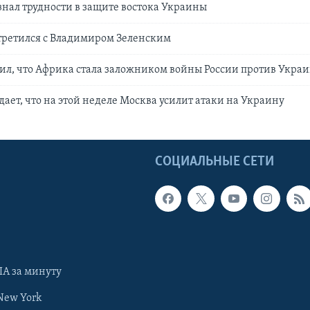
нал трудности в защите востока Украины
третился с Владимиром Зеленским
ил, что Африка стала заложником войны России против Укра
ает, что на этой неделе Москва усилит атаки на Украину
Ы
СОЦИАЛЬНЫЕ СЕТИ
А за минуту
New York