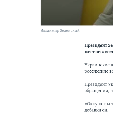
Владимир Зеленский
Президент Зе
жесткая» вое
Украинские в
российские в
Президент Ук
обращении, ч
«Оккупанты т
добавил он.