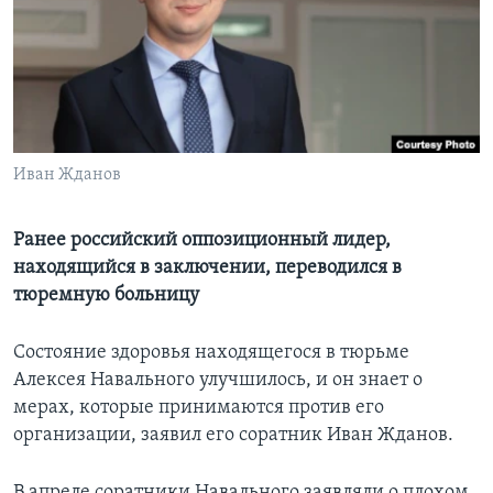
Learning English
СОЦИАЛЬНЫЕ СЕТИ
Иван Жданов
Языки
Ранее российский оппозиционный лидер,
находящийся в заключении, переводился в
тюремную больницу
Состояние здоровья находящегося в тюрьме
Алексея Навального улучшилось, и он знает о
мерах, которые принимаются против его
организации, заявил его соратник Иван Жданов.
В апреле соратники Навального заявляли о плохом