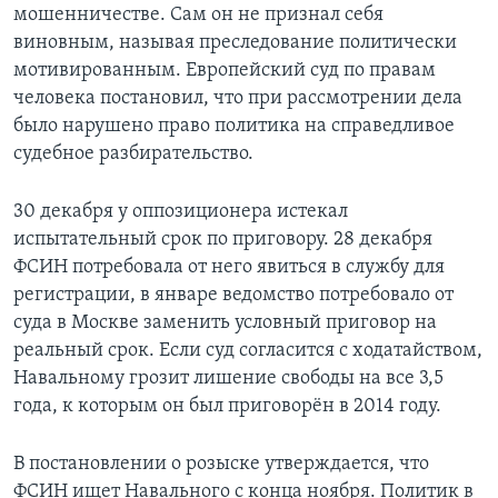
мошенничестве. Сам он не признал себя
виновным, называя преследование политически
мотивированным. Европейский суд по правам
человека постановил, что при рассмотрении дела
было нарушено право политика на справедливое
судебное разбирательство.
30 декабря у оппозиционера истекал
испытательный срок по приговору. 28 декабря
ФСИН потребовала от него явиться в службу для
регистрации, в январе ведомство потребовало от
суда в Москве заменить условный приговор на
реальный срок. Если суд согласится с ходатайством,
Навальному грозит лишение свободы на все 3,5
года, к которым он был приговорён в 2014 году.
В постановлении о розыске утверждается, что
ФСИН ищет Навального с конца ноября. Политик в