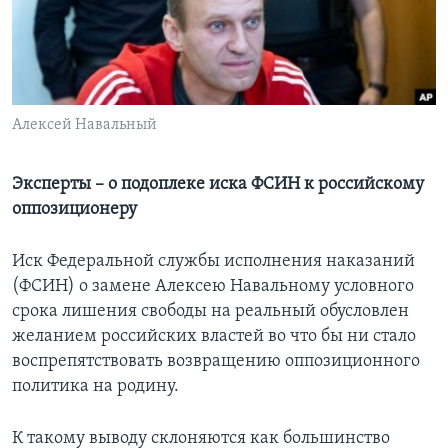
Learning English
СОЦИАЛЬНЫЕ СЕТИ
Алексей Навальный
Языки
Эксперты – о подоплеке иска ФСИН к российскому
оппозиционеру
Иск Федеральной службы исполнения наказаний
(ФСИН) о замене Алексею Навальному условного
срока лишения свободы на реальный обусловлен
желанием российских властей во что бы ни стало
воспрепятствовать возвращению оппозиционного
политика на родину.
К такому выводу склоняются как большинство