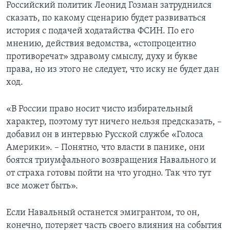
Российский политик Леонид Гозман затруднился
сказать, по какому сценарию будет развиваться
история с подачей ходатайства ФСИН. По его
мнению, действия ведомства, «стопроцентно
противоречат» здравому смыслу, духу и букве
права, но из этого не следует, что иску не будет дан
ход.
«В России право носит чисто избирательный
характер, поэтому тут ничего нельзя предсказать, –
добавил он в интервью Русской службе «Голоса
Америки». – Понятно, что власти в панике, они
боятся триумфального возвращения Навального и
от страха готовы пойти на что угодно. Так что тут
все может быть».
Если Навальный останется эмигрантом, то он,
конечно, потеряет часть своего влияния на события