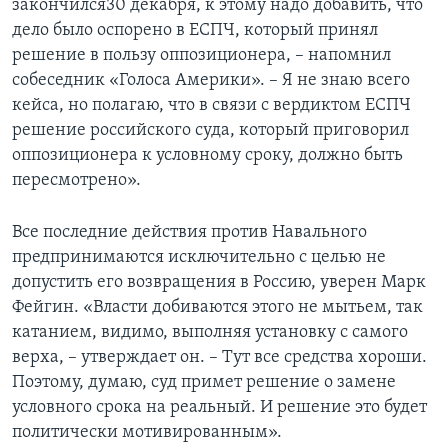
закончился30 декабря, к этому надо добавить, что
дело было оспорено в ЕСПЧ, который принял
решение в пользу оппозиционера, – напомнил
собеседник «Голоса Америки». – Я не знаю всего
кейса, но полагаю, что в связи с вердиктом ЕСПЧ
решение российского суда, который приговорил
оппозиционера к условному сроку, должно быть
пересмотрено».
Все последние действия против Навального
предпринимаются исключительно с целью не
допустить его возвращения в Россию, уверен Марк
Фейгин. «Власти добиваются этого не мытьем, так
катанием, видимо, выполняя установку с самого
верха, – утверждает он. – Тут все средства хороши.
Поэтому, думаю, суд примет решение о замене
условного срока на реальный. И решение это будет
политически мотивированным».