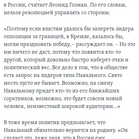
в России, считает Леонид Гозман. По его словам,
нельзя революцией управлять со стороны.
«Поэтому если властям удалось бы запереть лидера
оппозиции за границей, в Кремле, казалось бы,
могли праздновать победу, – рассуждает он. – Но это
им ничего не даст, потому что появится кто-то
другой, который довольно быстро наберет очки и
политический вес. Все дело в том, что в обществе
есть запрос на лидеров типа Навального. Свято
место пусто не бывает. Возможно, на смену
Навальному придет кто-то из его ближайших
соратников, возможно, это будет совсем новый
человек, неизвестный широкой аудитории…»
В тоже время политик предполагает, что
Навальный обязательно вернется на родину. «Он
сделает это, даже зная, что в России ему