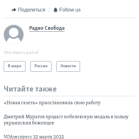
Поделиться
Follow us
Радио Свобода
This item is part of
В мире
Россия
Новости
Читайте также
«Новая газета» приостановила свою работу
Дмитрий Муратов продаст нобелевскую медаль в пользу
украинских беженцев
VOAэкспресс 22 марта 2022