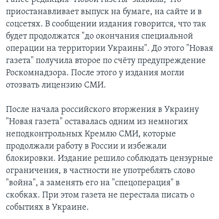
приостанавливает выпуск на бумаге, на сайте и в
соцсетях. В сообщении издания говорится, что так
будет продолжатся "до окончания специальной
операции на территории Украины". До этого "Новая
газета" получила второе по счёту предупреждение
Роскомнадзора. После этого у издания могли
отозвать лицензию СМИ.
После начала российского вторжения в Украину
"Новая газета" оставалась одним из немногих
неподконтрольных Кремлю СМИ, которые
продолжали работу в России и избежали
блокировки. Издание решило соблюдать цензурные
ограничения, в частности не употреблять слово
"война", а заменять его на "спецоперация" в
скобках. При этом газета не перестала писать о
событиях в Украине.