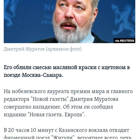
Learning English
СОЦИАЛЬНЫЕ СЕТИ
Дмитрий Муратов (архивное фото)
Языки
Его облили смесью масляной краски с ацетоном в
поезде Москва-Самара.
На нобелевского лауреата премии мира и главного
редактора "Новой газеты" Дмитрия Муратова
совершено нападение. Об этом он сообщил
изданию "Новая газета. Европа".
В 20 часов 10 минут с Казанского вокзала отходит
фирменный поезд "Жигули", вероятнее всего, речь