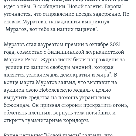
идёт о нём. В сообщении "Новой газеты. Европа"
уточняется, что отправление поезда задержано. По
словам Муратова, нападавший выкрикнул
"Муратов, вот тебе за наших пацанов".
Муратов стал лауреатом премии в октябре 2021
года, совместно с филиппинской журналистской
Марией Ресса. Журналисты были награждены за
"усилия по защите свободы мнений, которая
является условием для демократии и мира". В
конце марта Муратов заявил, что выставит на
аукцион свою Нобелевскую медаль с целью
выручить средства на помощь украинским
беженцам. Он призвал стороны прекратить огонь,
обменять пленных, вернуть тела погибших и
открыть гуманитарные коридоры.
Ранее редакция "Новой газеты" заявила, что