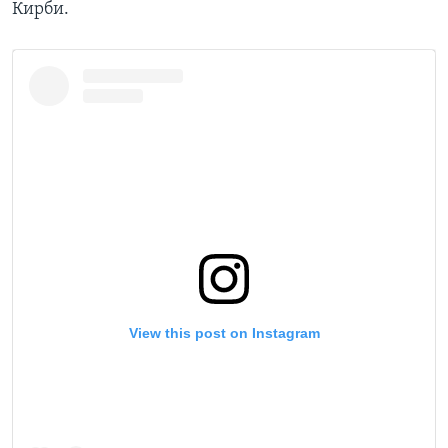
Кирби.