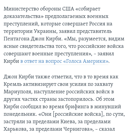
Министерство обороны США «собирает
доказательства» предполагаемых военных
преступлений, которые совершает Россия на
территории Украины, заявил представитель
Пентагона Джон Кирби. «Мы, разумеется, видим
ясные свидетельства того, что российские войска
совершают военные преступления», – заявил
Кирби
в ответ на вопрос «Голоса Америки»
.
Джон Кирби также отметил, что в то время как
Кремль активизирует свои усилия по захвату
Мариуполя, наступление российских войск в
других частях страны застопорилось. Об этом
Кирби сообщил во время брифинга в минувший
понедельник. «Они [российские войска], по сути,
застряли за пределами Киева, за пределами
Харькова, за пределами Чернигова», – сказал