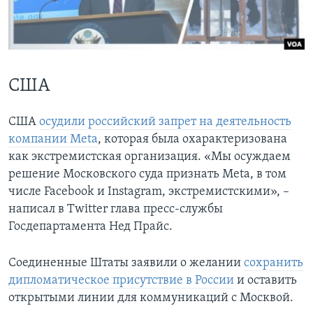
Learning English
СОЦИАЛЬНЫЕ СЕТИ
США
США
осудили российский запрет на деятельность
Языки
компании Meta
, которая была охарактеризована
как экстремистская организация. «Мы осуждаем
решение Московского суда признать Meta, в том
числе Facebook и Instagram, экстремистскими», –
написал в Twitter глава пресс-службы
Госдепартамента Нед Прайс.
Соединенные Штаты заявили о желании
сохранить
дипломатическое присутствие в России
и оставить
открытыми линии для коммуникаций с Москвой.