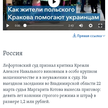
0:00
2:43
Прямая ссылка
Россия
Лефортовский суд признал критика Кремля
Алексея Навального виновным в особо крупном
мошенничестве и в неуважении к суду. На
выездном заседании во Владимирской области 22
марта судья Маргарита Котова вынесла приговор:
девять лет колонии строгого режима и штраф в
размере 1,2 млн рублей.