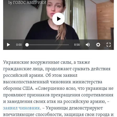
by
ГОЛОС АМЕРИКИ
No media source currently available
0:00
8:56
Украинские вооруженные силы, а также
гражданские лица, продолжают срывать действия
российской армии. Об этом заявил
высокопоставленный чиновник министерства
обороны США. «Совершенно ясно, что украинцы не
проявляют признаков прекращения сопротивления
и замедления своих атак на российскую армию, –
заявил чиновник
. – Украинцы демонстрируют
впечатляющие способности, защищая свои города и