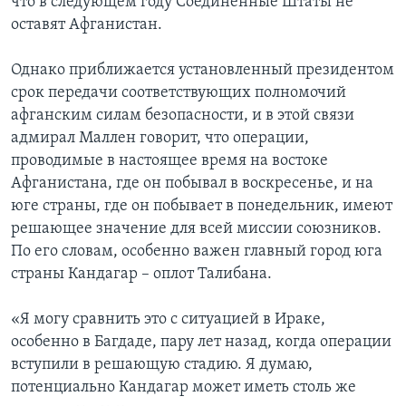
что в следующем году Соединенные Штаты не
оставят Афганистан.
Однако приближается установленный президентом
срок передачи соответствующих полномочий
афганским силам безопасности, и в этой связи
адмирал Маллен говорит, что операции,
проводимые в настоящее время на востоке
Афганистана, где он побывал в воскресенье, и на
юге страны, где он побывает в понедельник, имеют
решающее значение для всей миссии союзников.
По его словам, особенно важен главный город юга
страны Кандагар – оплот Талибана.
«Я могу сравнить это с ситуацией в Ираке,
особенно в Багдаде, пару лет назад, когда операции
вступили в решающую стадию. Я думаю,
потенциально Кандагар может иметь столь же