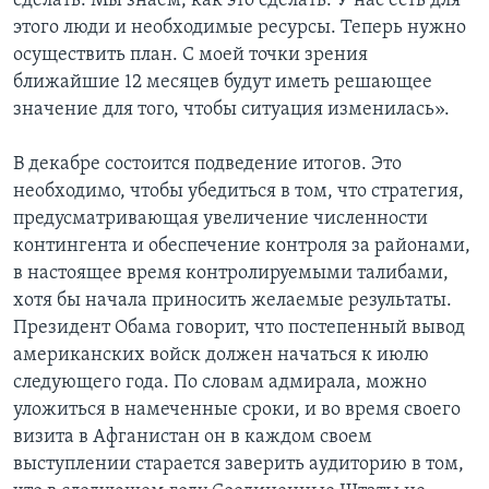
сделать. Мы знаем, как это сделать. У нас есть для
этого люди и необходимые ресурсы. Теперь нужно
осуществить план. С моей точки зрения
ближайшие 12 месяцев будут иметь решающее
значение для того, чтобы ситуация изменилась».
В декабре состоится подведение итогов. Это
необходимо, чтобы убедиться в том, что стратегия,
предусматривающая увеличение численности
контингента и обеспечение контроля за районами,
в настоящее время контролируемыми талибами,
хотя бы начала приносить желаемые результаты.
Президент Обама говорит, что постепенный вывод
американских войск должен начаться к июлю
следующего года. По словам адмирала, можно
уложиться в намеченные сроки, и во время своего
визита в Афганистан он в каждом своем
выступлении старается заверить аудиторию в том,