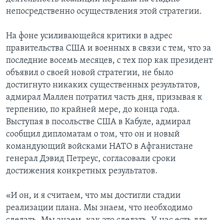
непосредственно осуществления этой стратегии.
Learning English
На фоне усиливающейся критики в адрес
СОЦИАЛЬНЫЕ СЕТИ
правительства США и военных в связи с тем, что за
последние восемь месяцев, с тех пор как президент
объявил о своей новой стратегии, не было
достигнуто никаких существенных результатов,
Языки
адмирал Маллен потратил часть дня, призывая к
терпению, по крайней мере, до конца года.
Выступая в посольстве США в Кабуле, адмирал
сообщил дипломатам о том, что он и новый
командующий войсками НАТО в Афганистане
генерал Дэвид Петреус, согласовали сроки
достижения конкретных результатов.
«И он, и я считаем, что мы достигли стадии
реализации плана. Мы знаем, что необходимо