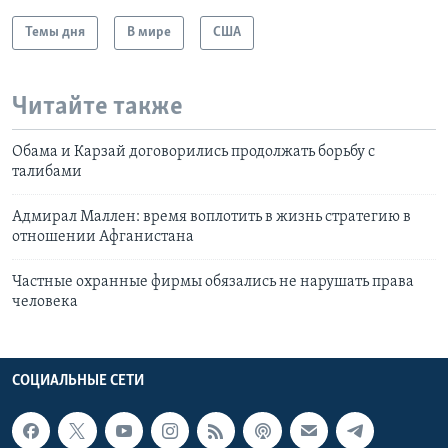
Темы дня
В мире
США
Читайте также
Обама и Карзай договорились продолжать борьбу с
талибами
Адмирал Маллен: время воплотить в жизнь стратегию в
отношении Афганистана
Частные охранные фирмы обязались не нарушать права
человека
СОЦИАЛЬНЫЕ СЕТИ