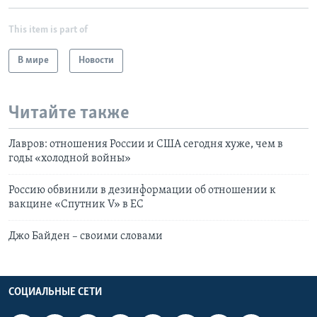
This item is part of
В мире
Новости
Читайте также
Лавров: отношения России и США сегодня хуже, чем в
годы «холодной войны»
Россию обвинили в дезинформации об отношении к
вакцине «Спутник V» в ЕС
Джо Байден – своими словами
СОЦИАЛЬНЫЕ СЕТИ