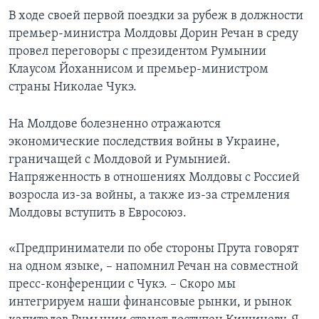
В ходе своей первой поездки за рубеж в должности
премьер-министра Молдовы Дорин Речан в среду
провел переговоры с президентом Румынии
Клаусом Йоханнисом и премьер-министром
страны Николае Чукэ.
На Молдове болезненно отражаются
экономические последствия войны в Украине,
граничащей с Молдовой и Румынией.
Напряженность в отношениях Молдовы с Россией
возросла из-за войны, а также из-за стремления
Молдовы вступить в Евросоюз.
«Предприниматели по обе стороны Прута говорят
на одном языке, – напомнил Речан на совместной
пресс-конференции с Чукэ. – Скоро мы
интегрируем наши финансовые рынки, и рынок