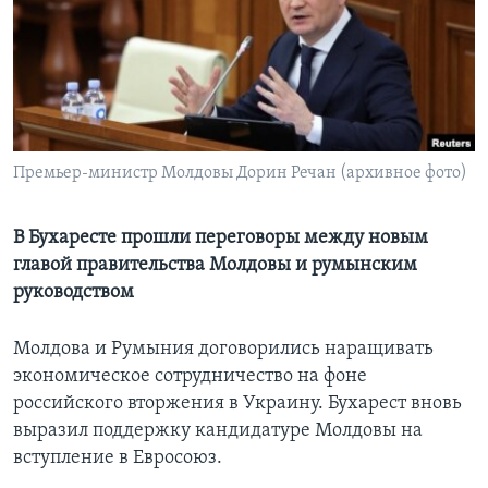
Learning English
СОЦИАЛЬНЫЕ СЕТИ
Премьер-министр Молдовы Дорин Речан (архивное фото)
Языки
В Бухаресте прошли переговоры между новым
главой правительства Молдовы и румынским
руководством
Молдова и Румыния договорились наращивать
экономическое сотрудничество на фоне
российского вторжения в Украину. Бухарест вновь
выразил поддержку кандидатуре Молдовы на
вступление в Евросоюз.