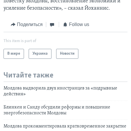
повестку Молдовы, восстановление экономики и
усиление безопасности», – сказал Йоханнис.
Поделиться
Follow us
This item is part of
В мире
Украина
Новости
Читайте также
Молдова выдворила двух иностранцев за «подрывные
действия»
Блинкен и Санду обсудили реформы и повышение
энергобезопасности Молдовы
Молдова прокомментировала кратковременное закрытие