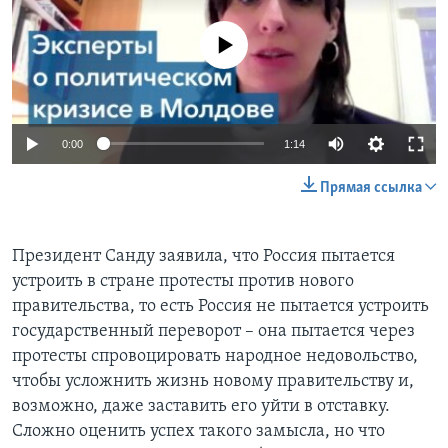
No media source currently available
0:00
1:14
Прямая ссылка
Президент Санду заявила, что Россия пытается
устроить в стране протесты против нового
правительства, то есть Россия не пытается устроить
государственный переворот – она пытается через
протесты спровоцировать народное недовольство,
чтобы усложнить жизнь новому правительству и,
возможно, даже заставить его уйти в отставку.
Сложно оценить успех такого замысла, но что