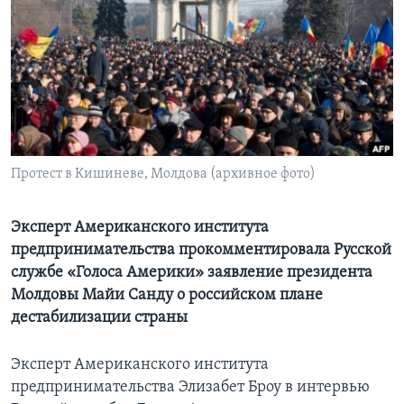
Learning English
СОЦИАЛЬНЫЕ СЕТИ
Языки
Протест в Кишиневе, Молдова (архивное фото)
Эксперт Американского института
предпринимательства прокомментировала Русской
службе «Голоса Америки» заявление президента
Молдовы Майи Санду о российском плане
дестабилизации страны
Эксперт Американского института
предпринимательства Элизабет Броу в интервью