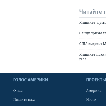
Читайте 
Кишинев: путь 
Санду призвала
США выделят Мо
Кишинев планир
газа
ГОЛОС АМЕРИКИ
ПРОЕКТ
О нас
Америка
Пишите нам
Итоги