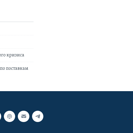
ого кризиса
 по поставкам