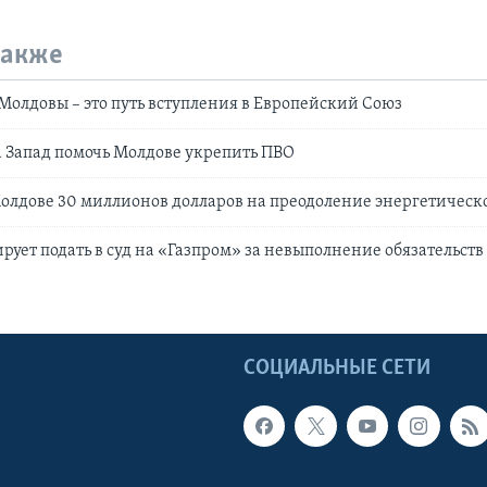
также
Молдовы – это путь вступления в Европейский Союз
 Запад помочь Молдове укрепить ПВО
лдове 30 миллионов долларов на преодоление энергетическ
ует подать в суд на «Газпром» за невыполнение обязательств
Ы
СОЦИАЛЬНЫЕ СЕТИ