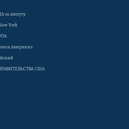
А за минуту
New York
VOA
олоса Америки»
ийский
ПРАВИТЕЛЬСТВА США