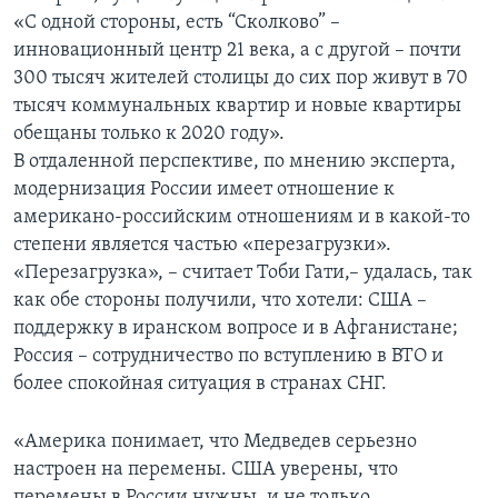
«С одной стороны, есть “Сколково” –
инновационный центр 21 века, а с другой – почти
300 тысяч жителей столицы до сих пор живут в 70
тысяч коммунальных квартир и новые квартиры
обещаны только к 2020 году».
В отдаленной перспективе, по мнению эксперта,
модернизация России имеет отношение к
американо-российским отношениям и в какой-то
степени является частью «перезагрузки».
«Перезагрузка», – считает Тоби Гати,– удалась, так
как обе стороны получили, что хотели: США –
поддержку в иранском вопросе и в Афганистане;
Россия – сотрудничество по вступлению в ВТО и
более спокойная ситуация в странах СНГ.
«Америка понимает, что Медведев серьезно
настроен на перемены. США уверены, что
перемены в России нужны, и не только