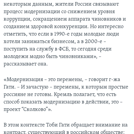
некоторым данным, жители России связывают
процесс модернизации со снижением уровня
коррупции, сокращением аппарата чиновников и
созданием здоровой конкуренции. Но интересно
отметить, что если в 1990-е годы молодые люди
хотели заниматься бизнесом, а в 2000-е –
поступить на службу в ФСБ, то сегодня среди
молодежи модно быть чиновниками», –
рассказывает она.
«Модернизация – это перемены, – говорит г-жа
Гати. – И зачастую – перемены, к которым простые
россияне не готовы. Кремль полагает, что есть
способ показать модернизацию в действии, это –
проект “Сколково”».
В этом контексте Тоби Гати обращает внимание на
контраст, существующий в российском обществе: