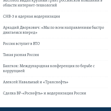
Microsoft выдал крупный грант российской компании в
области интернет-технологий
СНВ-3 и ядерная модернизация
Аркадий Дворкович: «Мы по всем направлениям быстро
двигаемся вперед»
Россия вступит в ВТО
Такая разная Россия
Бангкок: Международная конференция по борьбе с
коррупцией
Алексей Навальный и «Транснефть»
Сделка BP-«Роснефть» и модернизация России