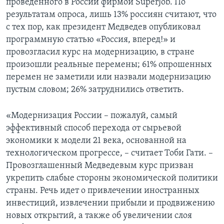
проведенного в России фирмой SuperJob. По
результатам опроса, лишь 13% россиян считают, что
с тех пор, как президент Медведев опубликовал
программную статью «Россия, вперед!» и
провозгласил курс на модернизацию, в стране
произошли реальные перемены; 61% опрошенных
перемен не заметили или назвали модернизацию
пустым словом; 26% затруднились ответить.
«Модернизация России – пожалуй, самый
эффективный способ перехода от сырьевой
экономики к модели 21 века, основанной на
технологическом прогрессе, – считает Тоби Гати. –
Провозглашенный Медведевым курс призван
укрепить слабые стороны экономической политики
страны. Речь идет о привлечении иностранных
инвестиций, извлечении прибыли и продвижению
новых открытий, а также об увеличении слоя