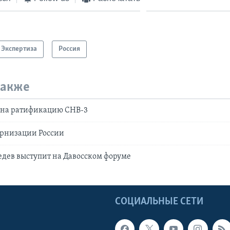
Экспертиза
Россия
также
 на ратификацию СНВ-3
рнизации России
дев выступит на Давосском форуме
Ы
СОЦИАЛЬНЫЕ СЕТИ