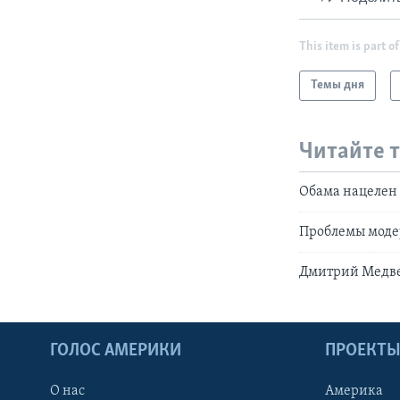
This item is part of
Темы дня
Читайте 
Обама нацелен
Проблемы моде
Дмитрий Медве
ГОЛОС АМЕРИКИ
ПРОЕКТ
О нас
Америка