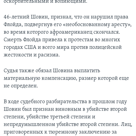
оскорбительными и вопиющими.
46-летний Шовин, признал, что он нарушил права
Флойда, подвергнув его «необоснованному аресту»,
во время которого афроамериканец скончался.
Смерть Флойда привела к протестам во многих
городах США и всего мира против полицейской
жестокости и расизма.
Судья также обязал Шовина выплатить
материальную компенсацию, размер которой еще
не определен.
В ходе судебного разбирательства в прошлом году
Шовин был признан виновным в убийстве второй
степени, убийстве третьей степени и
непредумышленном убийстве второй степени. Лиц,
приговоренных к тюремному заключению за