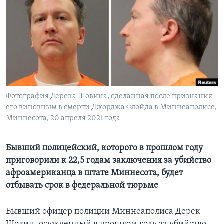
Learning English
СОЦИАЛЬНЫЕ СЕТИ
Языки
Фотография Дерека Шовина, сделанная после признания
его виновным в смерти Джорджа Флойда в Миннеаполисе,
Миннесота, 20 апреля 2021 года
Бывший полицейский, которого в прошлом году
приговорили к 22,5 годам заключения за убийство
афроамериканца в штате Миннесота, будет
отбывать срок в федеральной тюрьме
Бывший офицер полиции Миннеаполиса Дерек