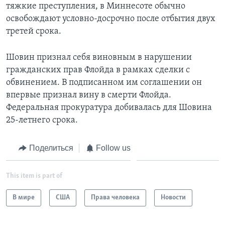
тяжкие преступления, в Миннесоте обычно
освобождают условно-досрочно после отбытия двух
третей срока.
Шовин признал себя виновным в нарушении
гражданских прав Флойда в рамках сделки с
обвинением. В подписанном им соглашении он
впервые признал вину в смерти Флойда.
Федеральная прокуратура добивалась для Шовина
25-летнего срока.
Поделиться
Follow us
This item is part of
В мире
США
Права человека
Новости