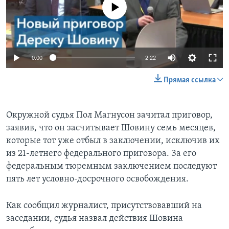
No media source currently available
0:00
2:22
Прямая ссылка
Окружной судья Пол Магнусон зачитал приговор,
заявив, что он засчитывает Шовину семь месяцев,
которые тот уже отбыл в заключении, исключив их
из 21-летнего федерального приговора. За его
федеральным тюремным заключением последуют
пять лет условно-досрочного освобождения.
Как сообщил журналист, присутствовавший на
заседании, судья назвал действия Шовина