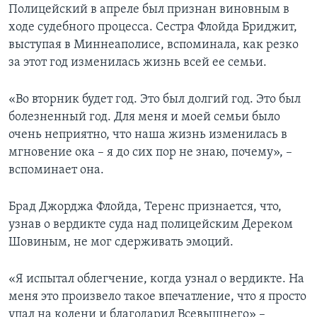
Полицейский в апреле был признан виновным в
ходе судебного процесса. Сестра Флойда Бриджит,
выступая в Миннеаполисе, вспоминала, как резко
за этот год изменилась жизнь всей ее семьи.
«Во вторник будет год. Это был долгий год. Это был
болезненный год. Для меня и моей семьи было
очень неприятно, что наша жизнь изменилась в
мгновение ока – я до сих пор не знаю, почему», –
вспоминает она.
Брад Джорджа Флойда, Теренс признается, что,
узнав о вердикте суда над полицейским Дереком
Шовиным, не мог сдерживать эмоций.
«Я испытал облегчение, когда узнал о вердикте. На
меня это произвело такое впечатление, что я просто
упал на колени и благодарил Всевышнего» –