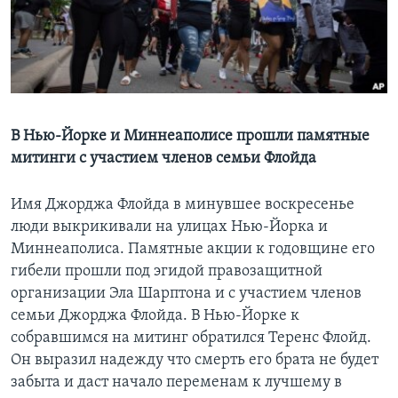
Learning English
СОЦИАЛЬНЫЕ СЕТИ
В Нью-Йорке и Миннеаполисе прошли памятные
митинги с участием членов семьи Флойда
Языки
Имя Джорджа Флойда в минувшее воскресенье
люди выкрикивали на улицах Нью-Йорка и
Миннеаполиса. Памятные акции к годовщине его
гибели прошли под эгидой правозащитной
организации Эла Шарптона и с участием членов
семьи Джорджа Флойда. В Нью-Йорке к
собравшимся на митинг обратился Теренс Флойд.
Он выразил надежду что смерть его брата не будет
забыта и даст начало переменам к лучшему в