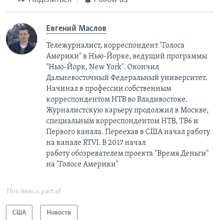
Евгений Маслов
Тележурналист, корреспондент "Голоса
Америки" в Нью-Йорке, ведущий программы
"Нью-Йорк, New York". Окончил
Дальневосточный Федеральный университет.
Начинал в профессии собственным
корреспондентом НТВ во Владивостоке.
Журналистcкую карьеру продолжил в Москве,
специальным корреспондентом НТВ, ТВ6 и
Первого канала. Переехав в США начал работу
на канале RTVI. В 2017 начал
работу обозревателем проекта "Время Деньги"
на "Голосе Америки"
This item is part of
США
Новости