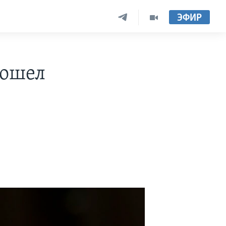
ЭФИР
пошел