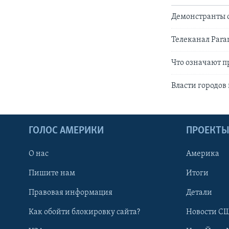
Демонстранты 
Телеканал Para
Что означают 
Власти городов
ГОЛОС АМЕРИКИ
ПРОЕКТ
О нас
Америка
Пишите нам
Итоги
Правовая информация
Детали
Как обойти блокировку сайта?
Новости СШ