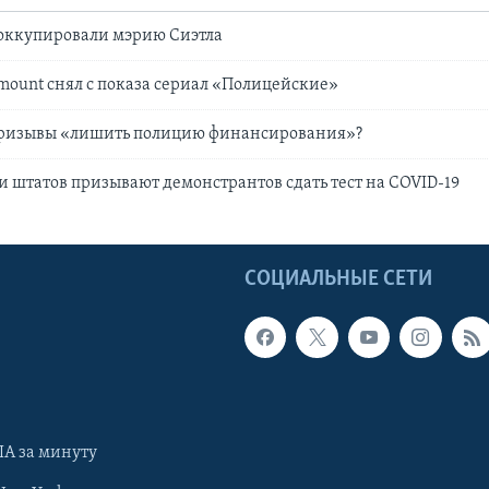
оккупировали мэрию Сиэтла
mount снял с показа сериал «Полицейские»
призывы «лишить полицию финансирования»?
 и штатов призывают демонстрантов сдать тест на COVID-19
Ы
СОЦИАЛЬНЫЕ СЕТИ
А за минуту