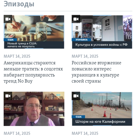
Эпизоды
МАРТ 14, 2025
МАРТ 14, 2025
Американцы стараются
Российское вторжение
меньше тратить: в соцсетях
повысило интерес
набирает популярность
украинцев к культуре
тренд No Buy
своей страны
МАРТ 14, 2025
МАРТ 14, 2025