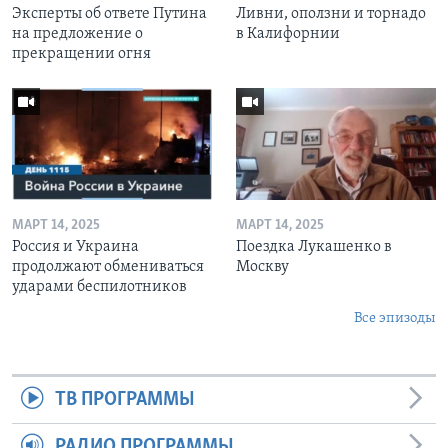
Эксперты об ответе Путина
Ливни, оползни и торнадо
на предложение о
в Калифорнии
прекращении огня
МАРТ 14, 2025
МАРТ 14, 2025
Россия и Украина
Поездка Лукашенко в
продолжают обмениваться
Москву
ударами беспилотников
Все эпизоды
ТВ ПРОГРАММЫ
РАДИО ПРОГРАММЫ