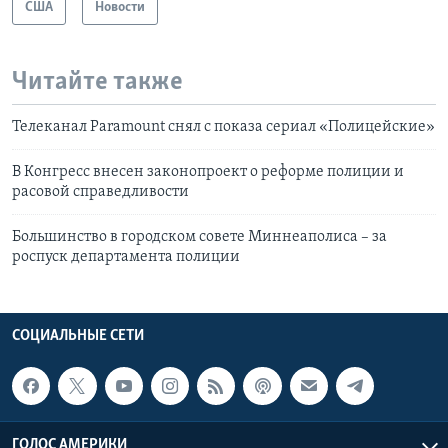
США
Новости
Читайте также
Телеканал Paramount снял с показа сериал «Полицейские»
В Конгресс внесен законопроект о реформе полиции и
расовой справедливости
Большинство в городском совете Миннеаполиса – за
роспуск департамента полиции
СОЦИАЛЬНЫЕ СЕТИ
ГОЛОС АМЕРИКИ