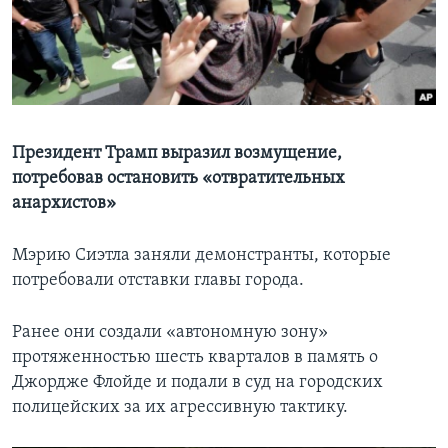
Learning English
СОЦИАЛЬНЫЕ СЕТИ
Президент Трамп выразил возмущение,
потребовав остановить «отвратительных
Языки
анархистов»
Мэрию Сиэтла заняли демонстранты, которые
потребовали отставки главы города.
Ранее они создали «автономную зону»
протяженностью шесть кварталов в память о
Джордже Флойде и подали в суд на городских
полицейских за их агрессивную тактику.