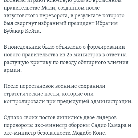
Военные играют ключевую роль во временном
правительстве Мали, созданном после
августовского переворота, в результате которого
был свергнут избранный президент Ибрагим
Бубакар Кейта.
В понедельник было объявлено о формировании
нового правительства из 25 министров в ответ на
растущую критику по поводу обширного влияния
армии.
После перестановок военные сохранили
стратегические посты, которые они
контролировали при предыдущей администрации.
Однако своих постов лишились двое лидеров
переворота: экс-министр обороны Садио Камара и
экс-министр безопасности Модибо Коне.