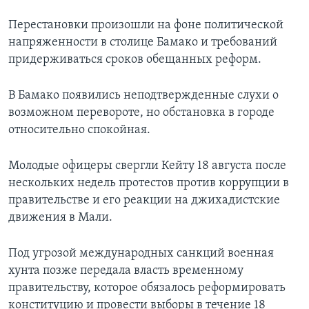
Перестановки произошли на фоне политической
напряженности в столице Бамако и требований
придерживаться сроков обещанных реформ.
В Бамако появились неподтвержденные слухи о
возможном перевороте, но обстановка в городе
относительно спокойная.
Молодые офицеры свергли Кейту 18 августа после
нескольких недель протестов против коррупции в
правительстве и его реакции на джихадистские
движения в Мали.
Под угрозой международных санкций военная
хунта позже передала власть временному
правительству, которое обязалось реформировать
конституцию и провести выборы в течение 18