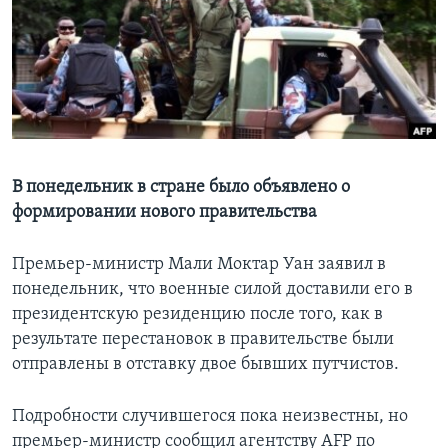
Learning English
СОЦИАЛЬНЫЕ СЕТИ
Языки
В понедельник в стране было объявлено о
формировании нового правительства
Премьер-министр Мали Моктар Уан заявил в
понедельник, что военные силой доставили его в
президентскую резиденцию после того, как в
результате перестановок в правительстве были
отправлены в отставку двое бывших путчистов.
Подробности случившегося пока неизвестны, но
премьер-министр сообщил агентству AFP по