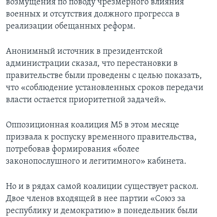
возмущения по поводу чрезмерного влияния
военных и отсутствия должного прогресса в
реализации обещанных реформ.
Анонимный источник в президентской
администрации сказал, что перестановки в
правительстве были проведены с целью показать,
что «соблюдение установленных сроков передачи
власти остается приоритетной задачей».
Оппозиционная коалиция M5 в этом месяце
призвала к роспуску временного правительства,
потребовав формирования «более
законопослушного и легитимного» кабинета.
Но и в рядах самой коалиции существует раскол.
Двое членов входящей в нее партии «Союз за
республику и демократию» в понедельник были