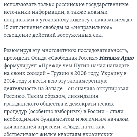
использовать только российские государственные
источники информации, а также новыми
поправками к уголовному кодексу с наказанием до
15 лет лишения свободы за «неправильное»
освещение действий вооруженных сил.
Резюмируя эту многолетнюю последовательность,
президент Фонда «Свободная Россия»
Наталья Арно
формулирует: «Прежде чем Путин начал нападать
на своих соседей – Грузию в 2008 году, Украину в
2014 году и вести всю эту злонамеренную
деятельность на Западе – он сначала оккупировал
Россию». Таким образом, ликвидация
гражданского общества и демократических
процедур (особенно выборных) в России – стали
необходимым фундаментом и логичным началом
для внешней агрессии: «Глядя на то, как
обстреливают жилые кварталы украинских