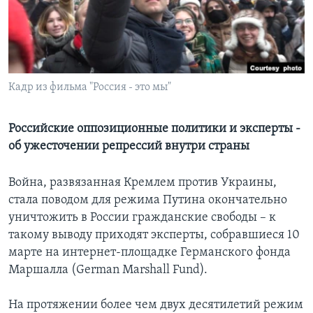
Learning English
СОЦИАЛЬНЫЕ СЕТИ
Кадр из фильма "Россия - это мы"
Языки
Российские оппозиционные политики и эксперты -
об ужесточении репрессий внутри страны
Война, развязанная Кремлем против Украины,
стала поводом для режима Путина окончательно
уничтожить в России гражданские свободы – к
такому выводу приходят эксперты, собравшиеся 10
марте на интернет-площадке Германского фонда
Маршалла (German Marshall Fund).
На протяжении более чем двух десятилетий режим