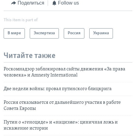
Поделиться
Follow us
This item is part of
В мире
Экспертиза
Россия
Украина
Читайте также
Роскомнадзор заблокировал сайты движения «За права
человека» и Amnesty International
Две недели войны: провал путинского блицкрига
Россия отказывается от дальнейшего участия в работе
Совета Европы
Путин о «геноциде» и «нацизме»: циничная ложь и
искажение истории