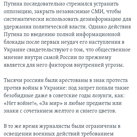
Путина последовательно стремился устранить
оппозицию, закрыть независимые СМИ, чтобы
систематически использовать дезинформацию для
удержания политической власти. Однако действия
Путина по введению полной информационной
блокады после первых неудач его наступления в
Украине свидетельствуют о том, что общественное
мнение внутри самой России по прежнему
является для него фактором внутренней угрозы.
Тысячи россиян были арестованы в знак протеста
против войны в Украине: под запрет попали такие
безобидные даже в советские годы лозунги, как:
«Нет войне!», «За мир» и любые предметы или
знаки с сочетанием желтого и синего цветов.
В то же время журналисты были ограничены в
освещении военных действий требованием