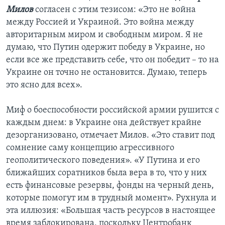
Милов
согласен с этим тезисом: «Это не война
между Россией и Украиной. Это война между
авторитарным миром и свободным миром. Я не
думаю, что Путин одержит победу в Украине, но
если все же представить себе, что он победит – то на
Украине он точно не остановится. Думаю, теперь
это ясно для всех».
Миф о боеспособности российской армии рушится с
каждым днем: в Украине она действует крайне
дезорганизовано, отмечает Милов. «Это ставит под
сомнение саму концепцию агрессивного
геополитического поведения». «У Путина и его
ближайших соратников была вера в то, что у них
есть финансовые резервы, фонды на черный день,
которые помогут им в трудный момент». Рухнула и
эта иллюзия: «Большая часть ресурсов в настоящее
время заблокирована, поскольку Центробанк