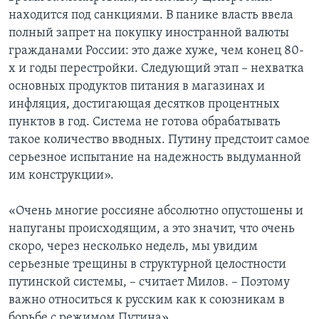
находится под санкциями. В панике власть ввела
полный запрет на покупку иностранной валюты
гражданами России: это даже хуже, чем конец 80-
х и годы перестройки. Следующий этап – нехватка
основных продуктов питания в магазинах и
инфляция, достигающая десятков процентных
пунктов в год. Система не готова обрабатывать
такое количество вводных. Путину предстоит самое
серьезное испытание на надежность выдуманной
им конструкции».
«Очень многие россияне абсолютно опустошены и
напуганы происходящим, а это значит, что очень
скоро, через несколько недель, мы увидим
серьезные трещины в структурной целостности
путинской системы, – считает Милов. – Поэтому
важно относиться к русским как к союзникам в
борьбе с режимом Путина».