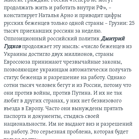
Многие граждане России «теперь не могут
продолжать жить и работать внутри РФ», –
констатирует Наталья Арно и приводит цифры
русских беженцев только одной страны – Грузии: 25
тысяч приехавших россиян за неделю.
Оппозиционный российский политик
Дмитрий
Гудков
продолжает эту мысль: «число беженцев из
Украины достигло двух миллионов, страны
Евросоюза принимают чрезвычайные законы,
позволяющие украинцам автоматически получать
статус беженца и разрешение на работу. Однако
сотни тысяч человек бегут и из России, потому что
они против войны, против Путина. И их не так
любят в других странах, у них нет безвизового
въезда в Европу. Часто они вынуждены прятать
паспорта и документы, стыдясь своей
национальности. Им не выдают виз и разрешений
на работу. Это серьезная проблема, которая будет