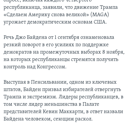
опросе, включая каждого четвертого
республиканца, заявили, что движение Трампа
«Сделаем Америку снова великой» (MAGA)
угрожает демократическим основам США.
Речь Джо Байдена от 1 сентября ознаменовала
резкий поворот в его усилиях по поддержке
демократов на промежуточных выборах 8 ноября,
на которых республиканцы стремятся получить
контроль над Конгрессом.
Выступая в Пенсильвании, одном из ключевых
штатов, Байден призвал избирателей отвергнуть
Трампа и экстремизм. Лидеры республиканцев, в
том числе лидер меньшинства в Палате
представителей Кевин Маккарти, в ответ назвали
Байдена человеком, сеющим раскол.