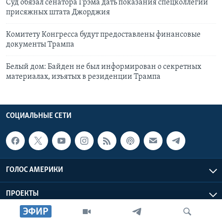
Суд обязал сенатора Грэма дать показания спецколлегии
присяжных штата Джорджия
Комитету Конгресса будут предоставлены финансовые
документы Трампа
Белый дом: Байден не был информирован о секретных
материалах, изъятых в резиденции Трампа
СОЦИАЛЬНЫЕ СЕТИ
ГОЛОС АМЕРИКИ
ПРОЕКТЫ
ЭФИР