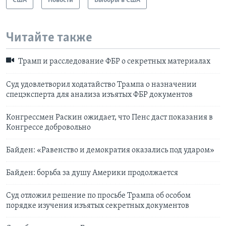
США
Новости
Выборы в США
Читайте также
Трамп и расследование ФБР о секретных материалах
Суд удовлетворил ходатайство Трампа о назначении
спецэксперта для анализа изъятых ФБР документов
Конгрессмен Раскин ожидает, что Пенс даст показания в
Конгрессе добровольно
Байден: «Равенство и демократия оказались под ударом»
Байден: борьба за душу Америки продолжается
Суд отложил решение по просьбе Трампа об особом
порядке изучения изъятых секретных документов