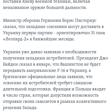
поставки Киеву военной техники, включая
неназванное оружие большей дальности.
Министр обороны Германии Борис Писториус
сказал, что западные союзники могут доставить в
Украину первую партию - ориентировочно 31 танк
«Леопард-2» в ближайшие месяцы.
Украина уже давно заявляла о необходимости
получения западных истребителей. Президент Джо
Байден сказал в январе, что Вашингтон не будет
передавать американские F-16 в Украину, а
британские официальные лица заявили, что
освоение их истребителей требует слишком
длительной подготовки. Франция и Польша входят
в число стран, которые допустили возможность
отправки своих самолетов в рамках коллективного
решения Запада.