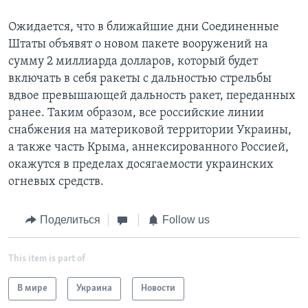
Ожидается, что в ближайшие дни Соединенные
Штаты объявят о новом пакете вооружений на
сумму 2 миллиарда долларов, который будет
включать в себя ракеты c дальностью стрельбы
вдвое превышающей дальность ракет, переданных
ранее. Таким образом, все российские линии
снабжения на материковой территории Украины,
а также часть Крыма, аннексированного Россией,
окажутся в пределах досягаемости украинских
огневых средств.
Поделиться
Follow us
This item is part of
В мире
Украина
Новости