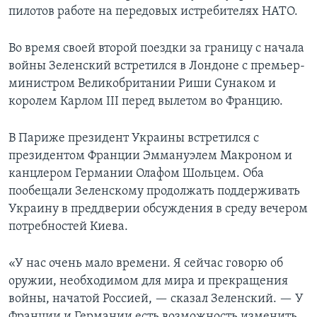
пилотов работе на передовых истребителях НАТО.
Во время своей второй поездки за границу с начала
войны Зеленский встретился в Лондоне с премьер-
министром Великобритании Риши Сунаком и
королем Карлом III перед вылетом во Францию.
В Париже президент Украины встретился с
президентом Франции Эммануэлем Макроном и
канцлером Германии Олафом Шольцем. Оба
пообещали Зеленскому продолжать поддерживать
Украину в преддверии обсуждения в среду вечером
потребностей Киева.
«У нас очень мало времени. Я сейчас говорю об
оружии, необходимом для мира и прекращения
войны, начатой Россией, — сказал Зеленский. — У
Франции и Германии есть возможность изменить