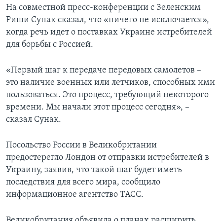
На совместной пресс-конференции с Зеленским
Риши Сунак сказал, что «ничего не исключается»,
когда речь идет о поставках Украине истребителей
для борьбы с Россией.
«Первый шаг к передаче передовых самолетов –
это наличие военных или летчиков, способных ими
пользоваться. Это процесс, требующий некоторого
времени. Мы начали этот процесс сегодня», –
сказал Сунак.
Посольство России в Великобритании
предостерегло Лондон от отправки истребителей в
Украину, заявив, что такой шаг будет иметь
последствия для всего мира, сообщило
информационное агентство ТАСС.
Великобритания объявила о планах расширить