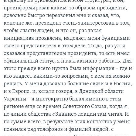
к одному из руководителей этой структуры, и он,
проинформировав каким-то образом президента,
довольно быстро перезвонил мне и сказал, что,
конечно же, президент очень заинтересован в том,
чтобы спасти людей, и что он, раз такая
инициатива проявлена, наделяет меня функциями
своего представителя в этом деле. Тогда, раз уж я
оказался представителем президента, то есть имел
официальный статус, я начал активно работать. Для
этого прежде всего нужна была информация – где и
кто владеет какими-то вопросами, с кем их можно
решать. У меня довольно большие связи и в России,
и в Европе, и, кстати говоря, в Донецкой области
Украины – я многократно бывал именно в этом
регионе еще со времен Советского Союза, когда я
по линии общества «Знание» лекции там читал. И
по сумме всего, в результате этих контактов у меня
появился ряд телефонов и фамилий людей, с