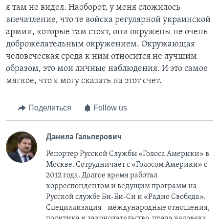
я там не видел. Наоборот, у меня сложилось
впечатление, что те войска регулярной украинской
армии, которые там стоят, они окружены не очень
доброжелательным окружением. Окружающая
человеческая среда к ним относится не лучшим
образом, это мои личные наблюдения. И это самое
мягкое, что я могу сказать на этот счет.
Поделиться
Follow us
Данила Гальперович
Репортер Русской Службы «Голоса Америки» в
Москве. Сотрудничает с «Голосом Америки» с
2012 года. Долгое время работал
корреспондентом и ведущим программ на
Русской службе Би-Би-Си и «Радио Свобода».
Специализация - международные отношения,
политика и законодательство, права человека.