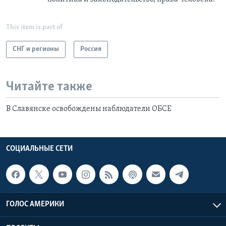
This item is part of
СНГ и регионы
Россия
Читайте также
В Славянске освобождены наблюдатели ОБСЕ
СОЦИАЛЬНЫЕ СЕТИ
ГОЛОС АМЕРИКИ