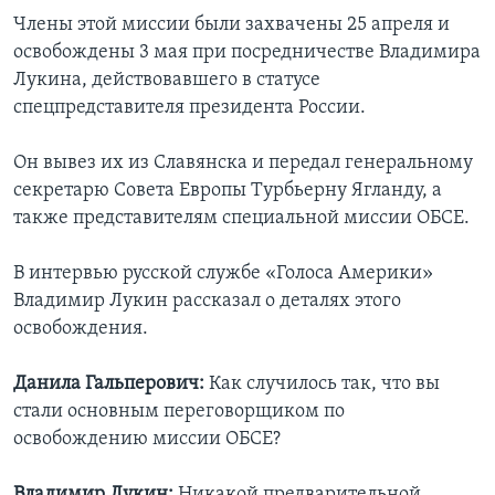
Члены этой миссии были захвачены 25 апреля и
освобождены 3 мая при посредничестве Владимира
Лукина, действовавшего в статусе
спецпредставителя президента России.
Он вывез их из Славянска и передал генеральному
секретарю Совета Европы Турбьерну Ягланду, а
также представителям специальной миссии ОБСЕ.
В интервью русской службе «Голоса Америки»
Владимир Лукин рассказал о деталях этого
освобождения.
Данила Гальперович:
Как случилось так, что вы
стали основным переговорщиком по
освобождению миссии ОБСЕ?
Владимир Лукин:
Никакой предварительной