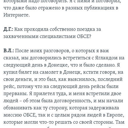
которыми надо поговорить. Я с ними и поговорил,
что даже было отражено в разных публикациях в
Интернете.
Д.Г.:
Как проходила собственно поездка за
захваченными специалистами ОБСЕ?
В.Л.:
После моих разговоров, о которых я вам
сказал, мы договорились встретиться с Ягландом на
следующий день в Донецке, что и было сделано. Я
купил билет на самолет в Донецк, кстати говоря, на
свои деньги, и это был, как выяснилось, последний
рейс, потому что на следующий день рейсы были
прерваны. Я прилетел туда, и меня встретили двое
людей – об этом была договоренность, и мы начали
обзванивать как ту сторону, которая задерживала
миссию ОБСЕ, так и с целым рядом людей в Европе,
которые могли что-то решать со своей стороны. Там