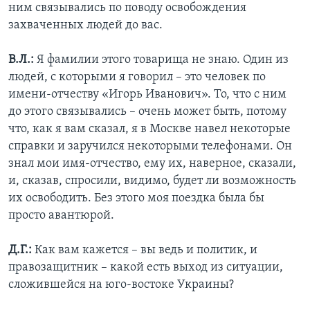
ним связывались по поводу освобождения
захваченных людей до вас.
В.Л.:
Я фамилии этого товарища не знаю. Один из
людей, с которыми я говорил – это человек по
имени-отчеству «Игорь Иванович». То, что с ним
до этого связывались – очень может быть, потому
что, как я вам сказал, я в Москве навел некоторые
справки и заручился некоторыми телефонами. Он
знал мои имя-отчество, ему их, наверное, сказали,
и, сказав, спросили, видимо, будет ли возможность
их освободить. Без этого моя поездка была бы
просто авантюрой.
Д.Г.:
Как вам кажется – вы ведь и политик, и
правозащитник – какой есть выход из ситуации,
сложившейся на юго-востоке Украины?