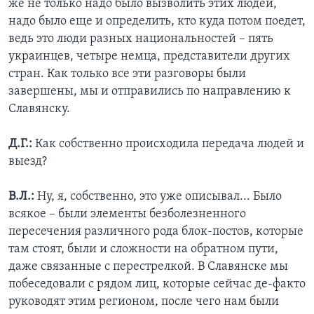
же не только надо было вызволить этих людей,
надо было еще и определить, кто куда потом поедет,
ведь это люди разных национальностей – пять
украинцев, четыре немца, представители других
стран. Как только все эти разговоры были
завершены, мы и отправились по направлению к
Славянску.
Д.Г.:
Как собственно происходила передача людей и
выезд?
В.Л.:
Ну, я, собственно, это уже описывал... Было
всякое – были элементы безболезненного
пересечения различного рода блок-постов, которые
там стоят, были и сложности на обратном пути,
даже связанные с перестрелкой. В Славянске мы
побеседовали с рядом лиц, которые сейчас де-факто
руководят этим регионом, после чего нам были