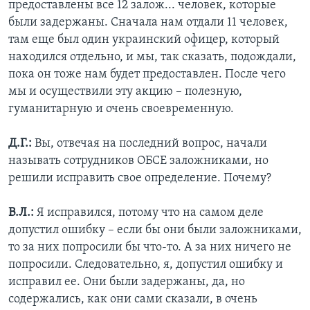
предоставлены все 12 залож... человек, которые
были задержаны. Сначала нам отдали 11 человек,
там еще был один украинский офицер, который
находился отдельно, и мы, так сказать, подождали,
пока он тоже нам будет предоставлен. После чего
мы и осуществили эту акцию – полезную,
гуманитарную и очень своевременную.
Д.Г.:
Вы, отвечая на последний вопрос, начали
называть сотрудников ОБСЕ заложниками, но
решили исправить свое определение. Почему?
В.Л.:
Я исправился, потому что на самом деле
допустил ошибку – если бы они были заложниками,
то за них попросили бы что-то. А за них ничего не
попросили. Следовательно, я, допустил ошибку и
исправил ее. Они были задержаны, да, но
содержались, как они сами сказали, в очень