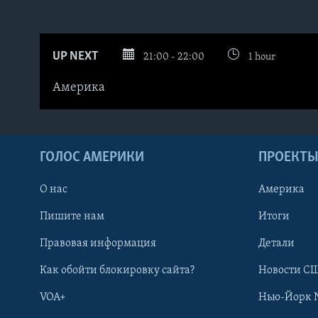
UP NEXT
21:00 - 22:00
1 hour
Америка
ГОЛОС АМЕРИКИ
ПРОЕКТ
О нас
Америка
Пишите нам
Итоги
Правовая информация
Детали
Как обойти блокировку сайта?
Новости СШ
VOA+
Нью-Йорк 