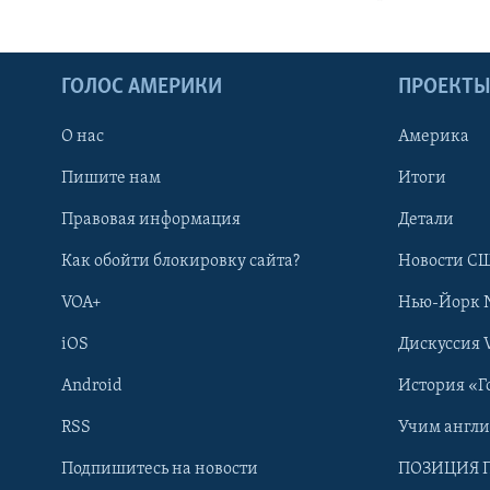
ГОЛОС АМЕРИКИ
ПРОЕКТ
О нас
Америка
Пишите нам
Итоги
Правовая информация
Детали
Как обойти блокировку сайта?
Новости СШ
VOA+
Нью-Йорк 
iOS
Дискуссия 
Android
История «Г
RSS
Учим англ
Learning English
Подпишитесь на новости
ПОЗИЦИЯ 