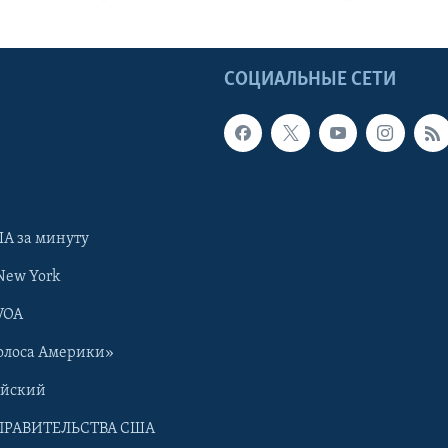
Ы
СОЦИАЛЬНЫЕ СЕТИ
А за минуту
New York
VOA
олоса Америки»
ийский
ПРАВИТЕЛЬСТВА США