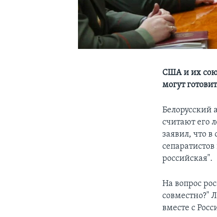
США и их сою
могут готови
Белорусский 
считают его 
заявил, что 
сепаратистов 
российская".
На вопрос рос
совместно?" Л
вместе с Росс