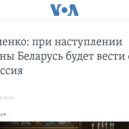
енко: при наступлении
ны Беларусь будет вести 
оссия
2 18:02
ься