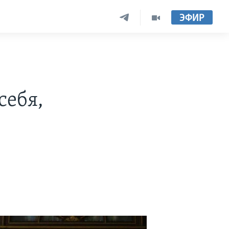
ЭФИР
себя,