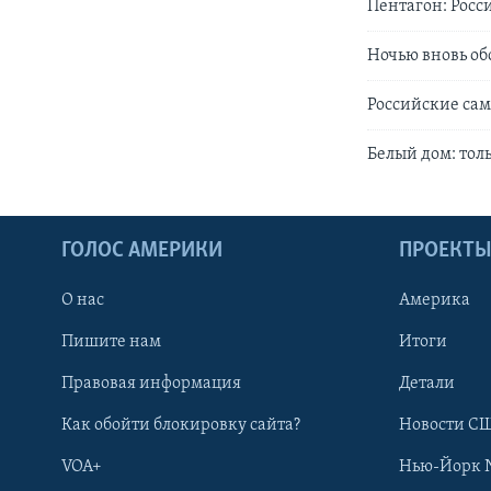
Пентагон: Росс
Ночью вновь об
Российские сам
Белый дом: тол
ГОЛОС АМЕРИКИ
ПРОЕКТ
О нас
Америка
Пишите нам
Итоги
Правовая информация
Детали
Как обойти блокировку сайта?
Новости СШ
VOA+
Нью-Йорк 