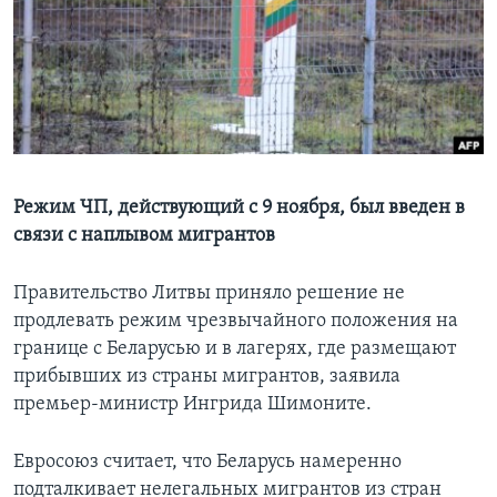
Learning English
СОЦИАЛЬНЫЕ СЕТИ
Языки
Режим ЧП, действующий с 9 ноября, был введен в
связи с наплывом мигрантов
Правительство Литвы приняло решение не
продлевать режим чрезвычайного положения на
границе с Беларусью и в лагерях, где размещают
прибывших из страны мигрантов, заявила
премьер-министр Ингрида Шимоните.
Евросоюз считает, что Беларусь намеренно
подталкивает нелегальных мигрантов из стран