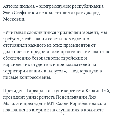
Авторы письма – конгрессвумен республиканка
Элиз Стефаник и ее коллега-демократ Джаред
Московиц.
«Учитывая сложившийся кризисный момент, мы
требуем, чтобы ваши советы немедленно
отстранили каждого из этих президентов от
должности и предоставили практические планы по
обеспечению безопасности еврейских и
израильских студентов и преподавателей на
территории ваших кампусов», – подчеркнули в
письме конгрессмены.
Президент Гарвардского университета Клодин Гэй,
президент университета Пенсильвании Лиз
Мэгилл и президент МIT Салли Корнблют давали
показания во вторник на слушаниях в комитете