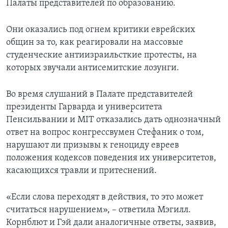
Палаты представителей по образованию.
Они оказались под огнем критики еврейских
общин за то, как реагировали на массовые
студенческие антиизраильсткие протесты, на
которых звучали антисемитские лозунги.
Во время слушаний в Палате представителей
президенты Гарварда и университета
Пенсильвании и МIT отказались дать однозначный
ответ на вопрос конгрессвумен Стефаник о том,
нарушают ли призывы к геноциду евреев
положения кодексов поведения их университетов,
касающихся травли и притеснений.
«Если слова переходят в действия, то это может
считаться нарушением», – ответила Мэгилл.
Корнблют и Гэй дали аналогичные ответы, заявив,