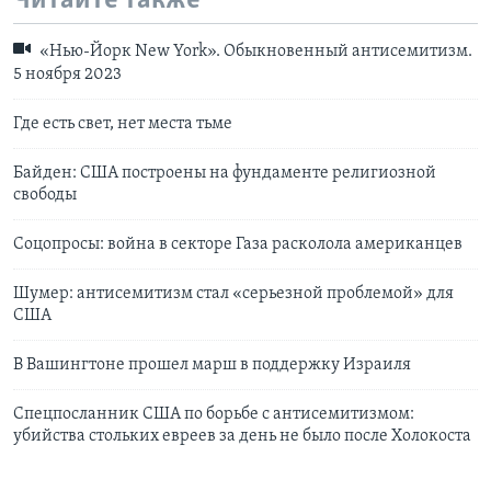
Читайте также
«Нью-Йорк New York». Обыкновенный антисемитизм.
5 ноября 2023
Где есть свет, нет места тьме
Байден: США построены на фундаменте религиозной
свободы
Соцопросы: война в секторе Газа расколола американцев
Шумер: антисемитизм стал «серьезной проблемой» для
США
В Вашингтоне прошел марш в поддержку Израиля
Спецпосланник США по борьбе с антисемитизмом:
убийства стольких евреев за день не было после Холокоста